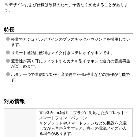
※デザインおよび仕様は改良のため、予告なく変更することがありま
す。
特長
軽量でカジュアルデザインのプラスチックハウジングを採用してい
ます。
リモート通話に便利なマイク付きステレオイヤホンです。
遮音性が高く耳にフィットするカナル型イヤホンで迫力の音楽再生
が楽しめます。
ボタン一つで着信ON/OFF・音楽再生/一時停止などの操作が可能で
す。
対応情報
直径3.5mm4極ミニプラグに対応したタブレット・
スマートフォン・パソコン
※タブレットやスマートフォンなどの機器を充電
しながら音声入力すると、多少の電流ノイズが入
る場合があります。