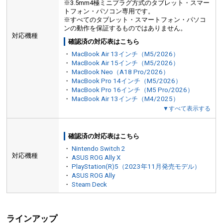
※3.5mm4極ミニプラグ方式のタブレット・スマー
トフォン・パソコン専用です。
※すべてのタブレット・スマートフォン・パソコ
ンの動作を保証するものではありません。
対応機種
確認済の対応表はこちら
・
MacBook Air 13インチ（M5/2026）
・
MacBook Air 15インチ（M5/2026）
・
MacBook Neo（A18 Pro/2026）
・
MacBook Pro 14インチ（M5/2026）
・
MacBook Pro 16インチ（M5 Pro/2026）
・
MacBook Air 13インチ（M4/2025）
▼すべて表示する
確認済の対応表はこちら
・
Nintendo Switch 2
対応機種
・
ASUS ROG Ally X
・
PlayStation(R)5（2023年11月発売モデル）
・
ASUS ROG Ally
・
Steam Deck
ラインアップ