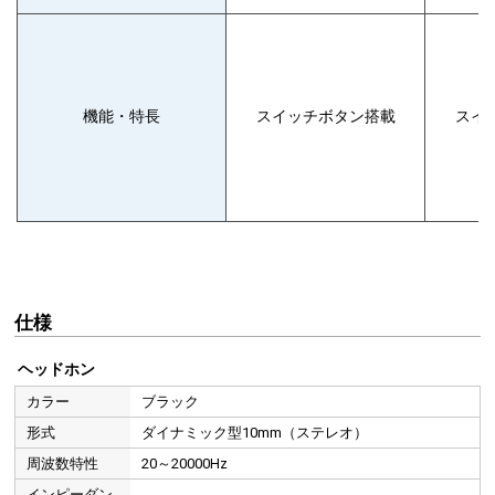
機能・特長
スイッチボタン搭載
スイ
仕様
ヘッドホン
カラー
ブラック
形式
ダイナミック型10mm（ステレオ）
周波数特性
20～20000Hz
インピーダン