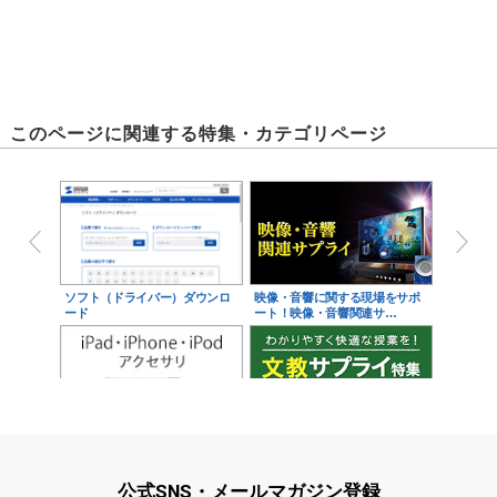
このページに関連する特集・カテゴリページ
ソフト（ドライバー）ダウンロ
映像・音響に関する現場をサポ
ード
ート！映像・音響関連サ…
iPad・iPhone・iPodアクセサ
学校教育をサポート！文教サプ
リ
ライ特集
公式SNS・メールマガジン登録