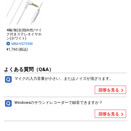
4極/無(全)指向性/マイ
ク付きステレオイヤホ
ン(ホワイト)
MM-HS709W
¥1,760 (税込)
よくある質問（Q&A）
マイクの入力音量が小さい、またはノイズが混ざります。
回答を見る
Windowsのサウンドレコーダーで録音できますか？
回答を見る