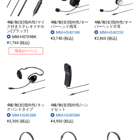
4極/無(全)指向性/マイ
4極/無(全)指向性/オー
4極/無(全)指向性/オー
ク付きステレオイヤホ
バーヘッド両耳
バーヘッド片耳
ン(ブラック)
MM-HS401BK
MM-HS402SV
MM-HS709BK
¥3,740 (税込)
¥2,860 (税込)
¥1,760 (税込)
現在のページ
4極/無(全)指向性/ネッ
4極/無(全)指向性/ハン
クバンドタイプ
ドセット
MM-HS403BK
MM-HS405BK
¥3,300 (税込)
¥4,950 (税込)