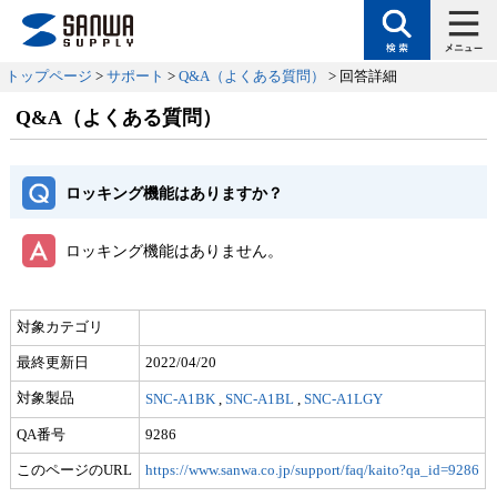
トップページ
>
サポート
>
Q&A（よくある質問）
> 回答詳細
Q&A（よくある質問）
ロッキング機能はありますか？
ロッキング機能はありません。
対象カテゴリ
最終更新日
2022/04/20
対象製品
SNC-A1BK
,
SNC-A1BL
,
SNC-A1LGY
QA番号
9286
このページのURL
https://www.sanwa.co.jp/support/faq/kaito?qa_id=9286