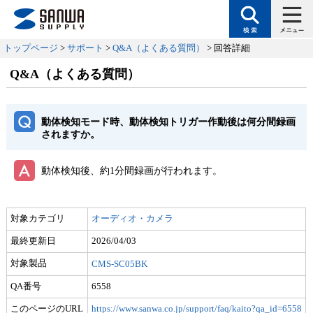
トップページ
>
サポート
>
Q&A（よくある質問）
> 回答詳細
Q&A（よくある質問）
動体検知モード時、動体検知トリガー作動後は何分間録画
されますか。
動体検知後、約1分間録画が行われます。
対象カテゴリ
オーディオ・カメラ
最終更新日
2026/04/03
対象製品
CMS-SC05BK
QA番号
6558
このページのURL
https://www.sanwa.co.jp/support/faq/kaito?qa_id=6558