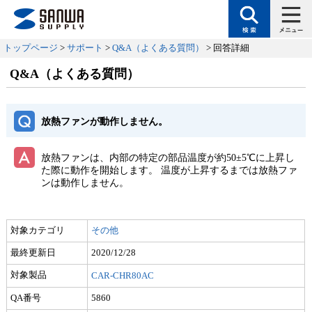
トップページ
>
サポート
>
Q&A（よくある質問）
> 回答詳細
Q&A（よくある質問）
放熱ファンが動作しません。
放熱ファンは、内部の特定の部品温度が約50±5℃に上昇し
た際に動作を開始します。 温度が上昇するまでは放熱ファ
ンは動作しません。
対象カテゴリ
その他
最終更新日
2020/12/28
対象製品
CAR-CHR80AC
QA番号
5860