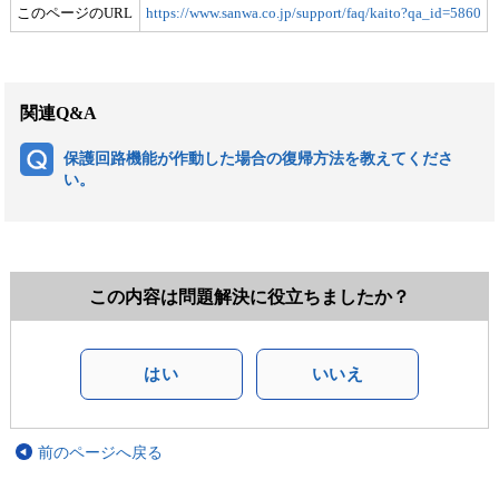
このページのURL
https://www.sanwa.co.jp/support/faq/kaito?qa_id=5860
関連Q&A
保護回路機能が作動した場合の復帰方法を教えてくださ
い。
この内容は問題解決に役立ちましたか？
はい
いいえ
前のページへ戻る