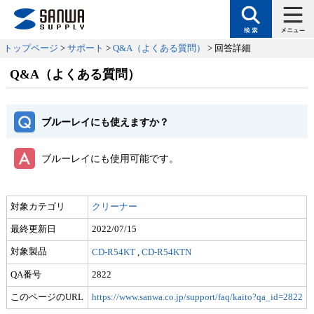
トップページ
>
サポート
>
Q&A（よくある質問）
> 回答詳細
Q&A（よくある質問）
ブルーレイにも使えますか？
ブルーレイにも使用可能です。
対象カテゴリ
クリーナー
最終更新日
2022/07/15
対象製品
CD-R54KT
,
CD-R54KTN
QA番号
2822
このページのURL
https://www.sanwa.co.jp/support/faq/kaito?qa_id=2822