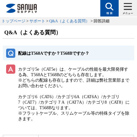
トップページ
>
サポート
>
Q&A（よくある質問）
> 回答詳細
Q&A（よくある質問）
配線はT568Aですか？T568Bですか？
カテゴリ5e（CAT5e）は、ケーブルの性能を最大限発揮す
る為、T568AとT568Bのどちらも存在します。
※どちらの配線も存在しますので、詳細は弊社営業部まで
お問い合わせください。
カテゴリ6（CAT6）/カテゴリ6A（CAT6A）/カテゴリ
7（CAT7）/カテゴリ７A（CAT7A）/カテゴリ8（CAT8）に
ついては、T568Bなります。
※フラットケーブル、スリムケーブル等の特殊タイプを除
きます。