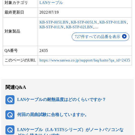
対象カテゴリ
LANケーブル
最終更新日
2022/07/19
KB-STP-005LBN
,
KB-STP-005LN
,
KB-STP-01LBN
,
KB-STP-01LN
,
KB-STP-02LBN
,
...
対象製品
727件すべての品番を表示
QA番号
2435
このページのURL
https://www.sanwa.co.jp/support/faq/kaito?qa_id=2435
関連Q&A
LANケーブルの耐熱温度はどのくらいですか？
何回の屈曲試験に合格していますか。
LANケーブル（LA-Y5TSシリーズ）がノートパソコンな