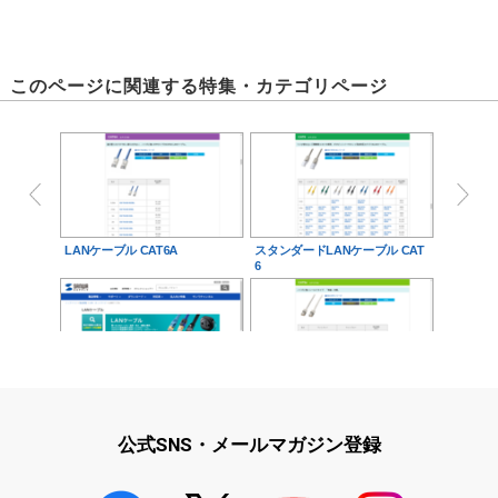
このページに関連する特集・カテゴリページ
LANケーブル CAT6A
スタンダードLANケーブル CAT
6
LANケーブル
CAT5e
公式SNS・メールマガジン登録