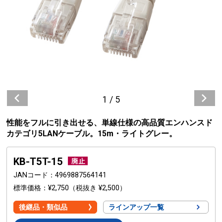
1
/
5
性能をフルに引き出せる、単線仕様の高品質エンハンスド
カテゴリ5LANケーブル。15m・ライトグレー。
KB-T5T-15
JANコード
4969887564141
標準価格
¥2,750
（税抜き ¥2,500）
後継品・類似品
ラインアップ一覧