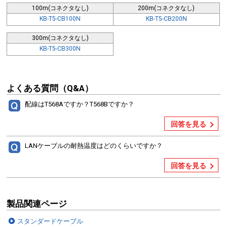
100m(コネクタなし)
200m(コネクタなし)
KB-T5-CB100N
KB-T5-CB200N
300m(コネクタなし)
KB-T5-CB300N
よくある質問（Q&A）
配線はT568Aですか？T568Bですか？
回答を見る
LANケーブルの耐熱温度はどのくらいですか？
回答を見る
製品関連ページ
スタンダードケーブル