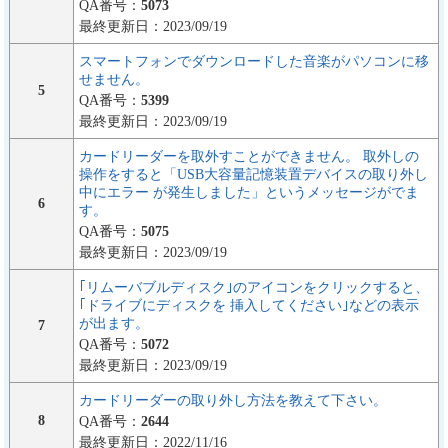
QA番号：
5073
最終更新日：2023/09/19
スマートフォンでダウンロードした音楽がパソコンに移
せません。
5
QA番号：
5399
最終更新日：2023/09/19
カードリーダーを取外すことができません。 取外しの
操作をすると「USB大容量記憶装置デバイスの取り外し
中にエラー が発生しました」というメッセージがでま
6
す。
QA番号：
5075
最終更新日：2023/09/19
｢リムーバブルディスク｣のアイコンをクリックすると、
｢ドライブにディスクを 挿入してください｣などの表示
が出ます。
7
QA番号：
5072
最終更新日：2023/09/19
カードリーダーの取り外し方法を教えて下さい。
8
QA番号：
2644
最終更新日：2022/11/16