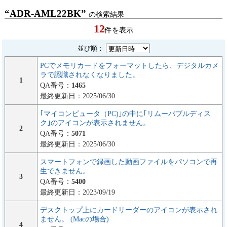
“ADR-AML22BK”
の検索結果
12
件を表示
並び順：
PCでメモリカードをフォーマットしたら、デジタルカメ
ラで認識されなくなりました。
1
QA番号：
1465
最終更新日：2025/06/30
｢マイコンピュータ（PC)｣の中に｢リムーバブルディス
ク｣のアイコンが表示されません。
2
QA番号：
5071
最終更新日：2025/06/30
スマートフォンで録画した動画ファイルをパソコンで再
生できません。
3
QA番号：
5400
最終更新日：2023/09/19
デスクトップ上にカードリーダーのアイコンが表示され
ません。 (Macの場合)
4