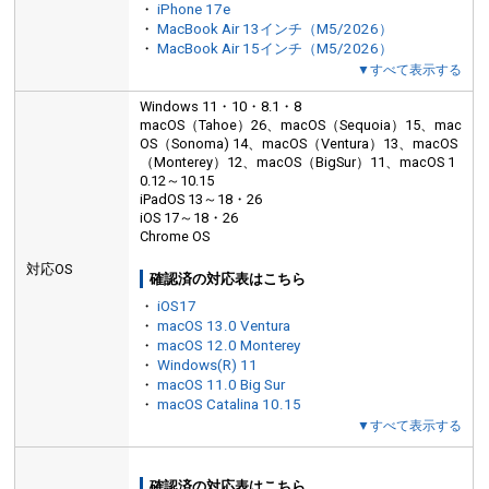
・
iPhone 17e
・
MacBook Air 13インチ（M5/2026）
・
MacBook Air 15インチ（M5/2026）
▼すべて表示する
Windows 11・10・8.1・8
macOS（Tahoe）26、macOS（Sequoia）15、mac
OS（Sonoma) 14、macOS（Ventura）13、macOS
（Monterey）12、macOS（BigSur）11、macOS 1
0.12～10.15
iPadOS 13～18・26
iOS 17～18・26
Chrome OS
対応OS
確認済の対応表はこちら
・
iOS17
・
macOS 13.0 Ventura
・
macOS 12.0 Monterey
・
Windows(R) 11
・
macOS 11.0 Big Sur
・
macOS Catalina 10.15
▼すべて表示する
確認済の対応表はこちら