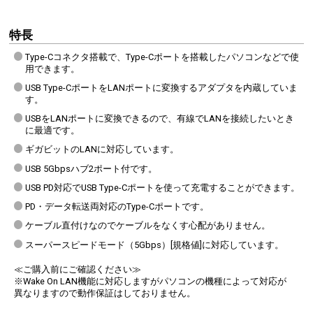
特長
Type-Cコネクタ搭載で、Type-Cポートを搭載したパソコンなどで使
用できます。
USB Type-CポートをLANポートに変換するアダプタを内蔵していま
す。
USBをLANポートに変換できるので、有線でLANを接続したいとき
に最適です。
ギガビットのLANに対応しています。
USB 5Gbpsハブ2ポート付です。
USB PD対応でUSB Type-Cポートを使って充電することができます。
PD・データ転送両対応のType-Cポートです。
ケーブル直付けなのでケーブルをなくす心配がありません。
スーパースピードモード（5Gbps）[規格値]に対応しています。
≪ご購入前にご確認ください≫
※Wake On LAN機能に対応しますがパソコンの機種によって対応が
異なりますので動作保証はしておりません。