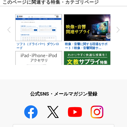
このページに関連する特集・カテゴリページ
ソフト（ドライバー）ダウンロ
映像・音響に関する現場をサポ
ード
ート！映像・音響関連サ…
iPad・iPhone・iPodアクセサ
学校教育をサポート！文教サプ
リ
ライ特集
公式SNS・メールマガジン登録
学校教育のICT環境整備特集