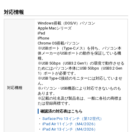
対応情報
Windows搭載（DOS/V）パソコン
Apple Macシリーズ
iPad
iPhone
Chrome OS搭載パソコン
※USBポート（Type-Cメス）を持ち、パソコン本
体メーカーがUSBポートの動作を保証している機
種。
※USB 5Gbps（USB3.2 Gen1）の環境で動作させる
ためにはパソコン本体にUSB 5Gbps（USB3.2 Gen
1）ポートが必要です。
※USB Type-C接続のモニターには対応していませ
ん。
対応機種
※パソコン・USB機器により対応できないものも
あります。
※記載の社名及び製品名は、一般に各社の商標ま
たは登録商標です。
確認済の対応表はこちら
・
Surface Pro 13インチ（第12世代）
・
iPad Air 11インチ（M4/2026）
・
iPad Air 13インチ（M4/2026）