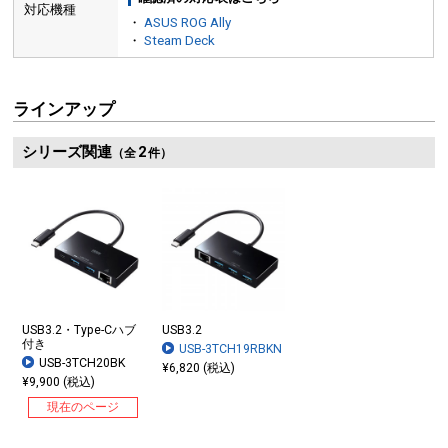
対応機種
・
ASUS ROG Ally
・
Steam Deck
ラインアップ
シリーズ関連
2
（全
件）
USB3.2・Type-Cハブ
USB3.2
付き
USB-3TCH19RBKN
USB-3TCH20BK
¥6,820 (税込)
¥9,900 (税込)
現在のページ