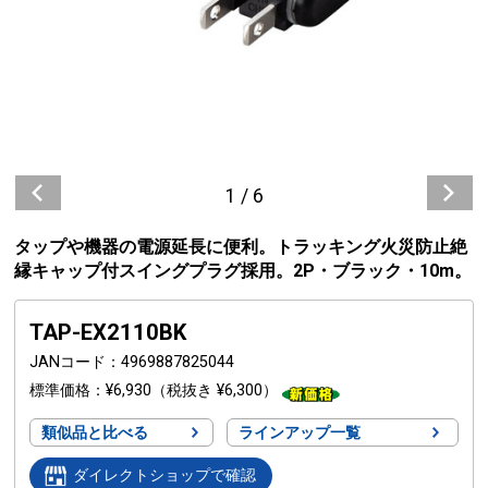
1
/
6
タップや機器の電源延長に便利。トラッキング火災防止絶
縁キャップ付スイングプラグ採用。2P・ブラック・10m。
TAP-EX2110BK
JANコード
4969887825044
標準価格
¥6,930
（税抜き ¥6,300）
類似品と比べる
ラインアップ一覧
ダイレクトショップで確認