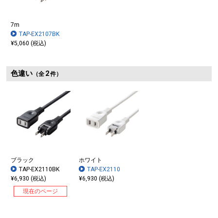
7m
TAP-EX2107BK
¥5,060 (税込)
色違い
2
（全
件）
ブラック
ホワイト
TAP-EX2110BK
TAP-EX2110
¥6,930 (税込)
¥6,930 (税込)
現在のページ