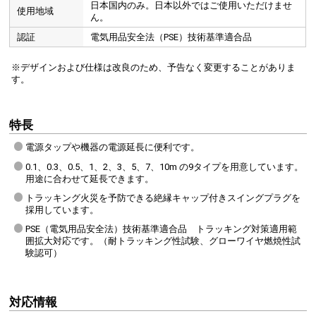
日本国内のみ。日本以外ではご使用いただけませ
使用地域
ん。
認証
電気用品安全法（PSE）技術基準適合品
※デザインおよび仕様は改良のため、予告なく変更することがありま
す。
特長
電源タップや機器の電源延長に便利です。
0.1、0.3、0.5、1、2、3、5、7、10m の9タイプを用意しています。
用途に合わせて延長できます。
トラッキング火災を予防できる絶縁キャップ付きスイングプラグを
採用しています。
PSE（電気用品安全法）技術基準適合品 トラッキング対策適用範
囲拡大対応です。（耐トラッキング性試験、グローワイヤ燃焼性試
験認可）
対応情報