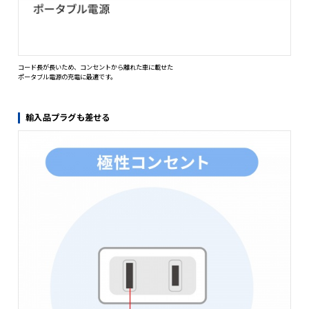
トラッキング火災を予防できる絶縁キャップ付きスイングプラグを採用
コンセントに届かないタップを延長