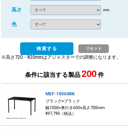
高さ
mm
色
検索する
リセット
※高さ720・820mmはアジャスターでの調整になります。
200
条件に該当する製品
件
MEF-10060BK
ブラック×ブラック
幅1000×奥行き600×高さ700mm
¥97,790（税込）