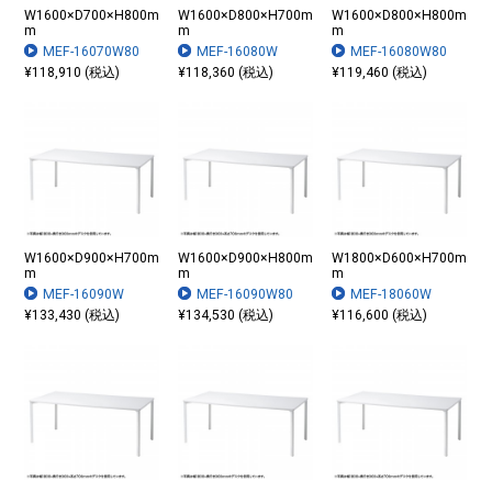
W1600×D700×H800m
W1600×D800×H700m
W1600×D800×H800m
m
m
m
MEF-16070W80
MEF-16080W
MEF-16080W80
¥118,910 (税込)
¥118,360 (税込)
¥119,460 (税込)
W1600×D900×H700m
W1600×D900×H800m
W1800×D600×H700m
m
m
m
MEF-16090W
MEF-16090W80
MEF-18060W
¥133,430 (税込)
¥134,530 (税込)
¥116,600 (税込)