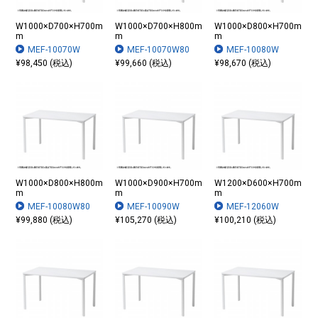
W1000×D700×H700m
W1000×D700×H800m
W1000×D800×H700m
m
m
m
MEF-10070W
MEF-10070W80
MEF-10080W
¥98,450 (税込)
¥99,660 (税込)
¥98,670 (税込)
W1000×D800×H800m
W1000×D900×H700m
W1200×D600×H700m
m
m
m
MEF-10080W80
MEF-10090W
MEF-12060W
¥99,880 (税込)
¥105,270 (税込)
¥100,210 (税込)