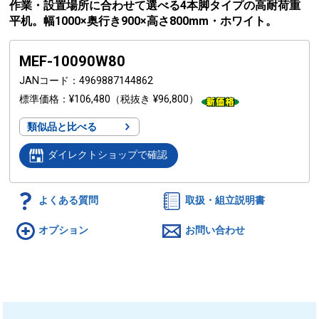
作業・設置場所に合わせて選べる4本脚タイプの高耐荷重
平机。幅1000×奥行き900×高さ800mm・ホワイト。
MEF-10090W80
JANコード
4969887144862
標準価格
¥106,480
（税抜き ¥96,800）
類似品と比べる
ダイレクトショップで確認
よくある質問
取扱・組立説明書
オプション
お問い合わせ