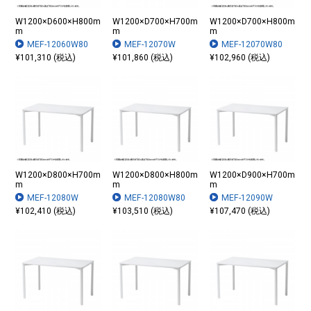
W1200×D600×H800m
W1200×D700×H700m
W1200×D700×H800m
m
m
m
MEF-12060W80
MEF-12070W
MEF-12070W80
¥101,310 (税込)
¥101,860 (税込)
¥102,960 (税込)
W1200×D800×H700m
W1200×D800×H800m
W1200×D900×H700m
m
m
m
MEF-12080W
MEF-12080W80
MEF-12090W
¥102,410 (税込)
¥103,510 (税込)
¥107,470 (税込)