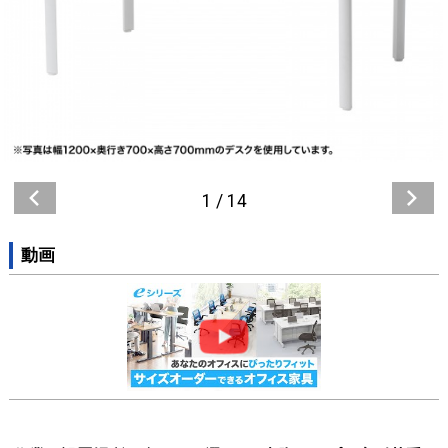
1
/
14
動画