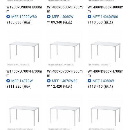
W1200×D900×H800m
W1400×D600×H700m
W1400×D600×H800m
m
m
m
MEF-12090W80
MEF-14060W
MEF-14060W80
¥108,680 (税込)
¥109,340 (税込)
¥110,550 (税込)
W1400×D700×H700m
W1400×D700×H800m
W1400×D800×H700m
m
m
m
MEF-14070W
MEF-14070W80
MEF-14080W
¥111,320 (税込)
¥112,420 (税込)
¥113,410 (税込)