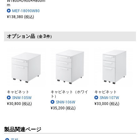
W1800×D900×H800m
m
MEF-18090W80
¥138,380 (税込)
オプション品
3
（全
件）
キャビネット
キャビネット（ホワイ
キャビネット
ト）
SNW-105W
SNW-107W
SNW-106W
¥30,800 (税込)
¥33,000 (税込)
¥35,200 (税込)
製品関連ページ