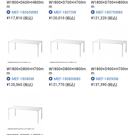
W1800×D600×H800m
W1800×D700×H700m
W1800×D700×H800m
m
m
m
MEF-18060W80
MEF-18070W
MEF-18070W80
¥117,810 (税込)
¥120,010 (税込)
¥121,220 (税込)
W1800×D800×H700m
W1800×D800×H800m
W1800×D900×H700m
m
m
m
MEF-18080W
MEF-18080W80
MEF-18090W
¥120,560 (税込)
¥121,770 (税込)
¥137,390 (税込)