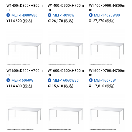
W1400×D800×H800m
W1400×D900×H700m
W1400×D900×H800m
m
m
m
MEF-14080W80
MEF-14090W
MEF-14090W80
¥114,620 (税込)
¥126,170 (税込)
¥127,270 (税込)
W1600×D600×H700m
W1600×D600×H800m
W1600×D700×H700m
m
m
m
MEF-16060W
MEF-16060W80
MEF-16070W
¥114,400 (税込)
¥115,610 (税込)
¥117,810 (税込)