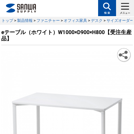
トップ
>
製品情報
>
ファニチャー
>
オフィス家具
>
デスク
>
サイズオーダー
eテーブル（ホワイト）W1000×D900×H800【受注生産
品】