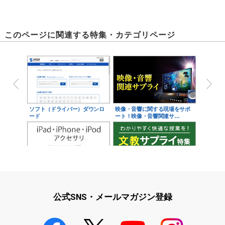
このページに関連する特集・カテゴリページ
ソフト（ドライバー）ダウンロ
映像・音響に関する現場をサポ
ード
ート！映像・音響関連サ…
iPad・iPhone・iPodアクセサ
学校教育をサポート！文教サプ
リ
ライ特集
公式SNS・メールマガジン登録