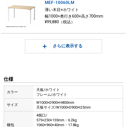
MEF-10060LM
薄い木目×ホワイト
幅1000×奥行き600×高さ700mm
¥99,880（税込）
さらに表示する
仕様
天板/ホワイト
カラー
フレーム/ホワイト
W1000×D900×H800mm
サイズ
天板サイズ/W1000×D900×t25mm
4個口/
575×250×155mm・6.2kg
梱包
1060×960×40mm・17.8kg