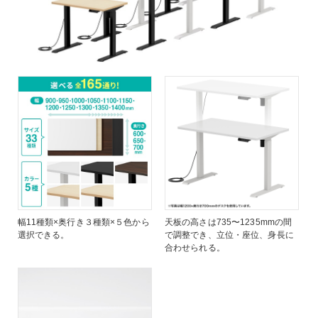
幅11種類×奥行き３種類×５色から
天板の高さは735〜1235mmの間
選択できる。
で調整でき、立位・座位、身長に
合わせられる。