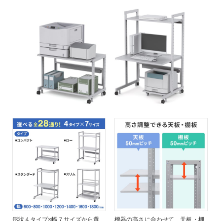
形状４タイプ×幅７サイズから選
機器の高さに合わせて、天板・棚