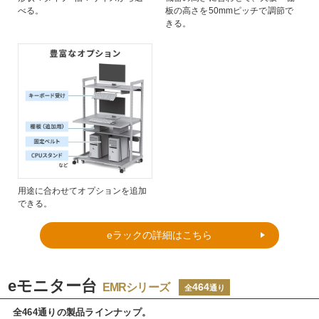
べる。
板の高さを50mmピッチで調節で
きる。
用途に合わせてオプションを追加
できる。
eラックの詳細はこちら
eモニター台
EMRシリーズ
464
全
通り
全464通りの製品ラインナップ。