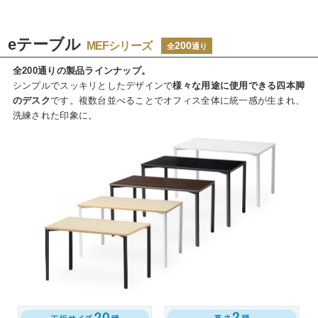
eテーブル
MEFシリーズ
200
全
通り
全200通りの製品ラインナップ。
シンプルでスッキリとしたデザインで
様々な用途に使用できる四本脚
のデスク
です。複数台並べることでオフィス全体に統一感が生まれ、
洗練された印象に。