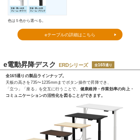
色は５色から選べる。
eテーブルの詳細はこちら
e電動昇降デスク
ERDシリーズ
165
全
通り
全165通りの製品ラインナップ。
天板の高さを735〜1235mmまでボタン操作で昇降でき、
「立つ」「座る」を交互に行うことで、
健康維持・作業効率の向上・
コミュニケーションの活性化を図ることができます。