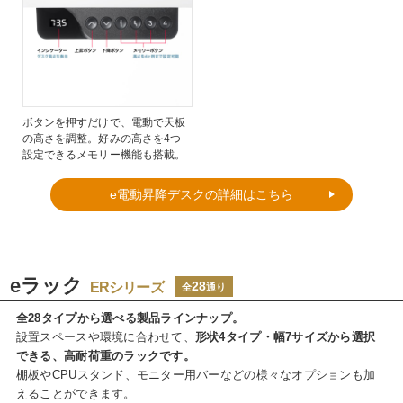
ボタンを押すだけで、電動で天板
の高さを調整。好みの高さを4つ
設定できるメモリー機能も搭載。
e電動昇降デスクの詳細はこちら
eラック
ERシリーズ
28
全
通り
全28タイプから選べる製品ラインナップ。
設置スペースや環境に合わせて、
形状4タイプ・幅7サイズから選択
できる、高耐荷重のラックです。
棚板やCPUスタンド、モニター用バーなどの様々なオプションも加
えることができます。