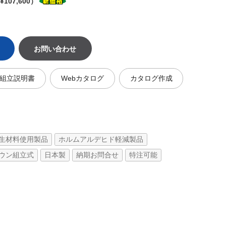
107,600）
お問い合わせ
組立説明書
Webカタログ
カタログ作成
生材料使用製品
ホルムアルデヒド軽減製品
ウン組立式
日本製
納期お問合せ
特注可能