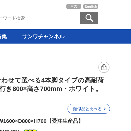
特集
サンワチャンネル
合わせて選べる4本脚タイプの高耐荷
奥行き800×高さ700mm・ホワイト。
類似品と比べる
600×D800×H700【受注生産品】