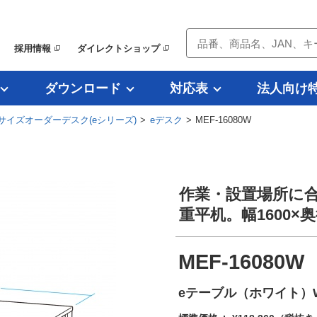
採用情報
ダイレクトショップ
ダウンロード
対応表
法人向け
サイズオーダーデスク(eシリーズ)
>
eデスク
> MEF-16080W
作業・設置場所に
重平机。幅1600×
MEF-16080W
eテーブル（ホワイト）W1