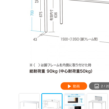
動画
2
/
2