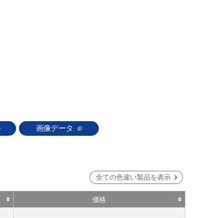
画像データ
全ての色違い製品を表示
価格