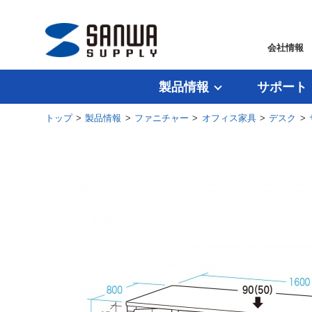
会社情報
製品情報
サポート
トップ
>
製品情報
>
ファニチャー
>
オフィス家具
>
デスク
>