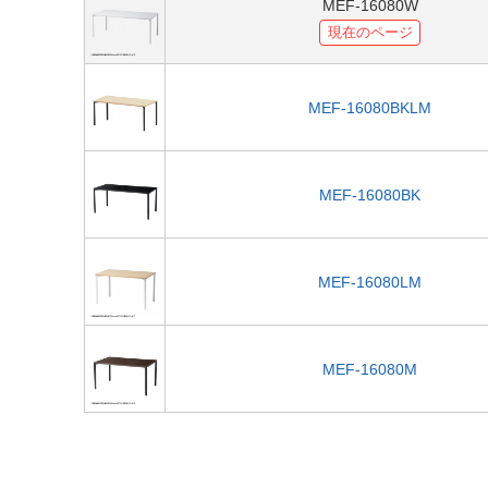
MEF-16080W
現在のページ
MEF-16080BKLM
MEF-16080BK
MEF-16080LM
MEF-16080M