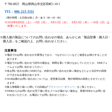
〒700-0825 岡山県岡山市北区田町1-10-1
TEL :
086-223-3311
（受付時間：土日祝を除く 月～金 9：00～18：00）
※2026年8月8日（土）～9日（日）、8月11日（火）、8月13日（木）～16日（日）は
休業いたします。
※購入後の製品についてのお問い合わせの場合、あらかじめ「製品型番・購入日・
購入店」をご確認の上、お問い合わせください。
注意事項
※電話でのお問い合わせが大変増えており、つながりにくいなどご迷惑をお掛けすることが
あります。
※電話でのお問い合わせで話中の場合は、時間を置いて掛けなおしていただくか、WEBフォ
ームよりお問い合わせください。
※各お問い合わせ(特にWEB)では、内容やお問い合わせが多い場合などにより当日中の回答
ができかねる場合があります。
※18:00以降のお問い合わせについては、翌営業日以降、受付時間内の回答とさせていただ
きます。
※個人情報取り扱いに関しての詳細は｢
プライバシー･ポリシー
」をご覧ください。
※WEBからのお問い合わせ完了後に控えメールが届かない場合は、再度WEBからお問い合
わせをいただくか、お電話にてお問い合わせください。