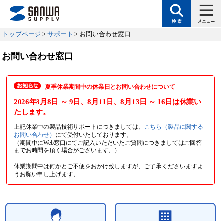
トップページ
>
サポート
> お問い合わせ窓口
お問い合わせ窓口
夏季休業期間中の休業日とお問い合わせについて
2026年8月8日
～ 9日
、8月11日
、8月13日
～ 16日
は休業い
たします。
上記休業中の製品技術サポートにつきましては、
こちら（製品に関する
お問い合わせ）
にて受付いたしております。
（期間中にWeb窓口にてご記入いただいたご質問につきましてはご回答
までお時間を頂く場合がございます。）
休業期間中は何かとご不便をおかけ致しますが、ご了承くださいますよ
うお願い申し上げます。