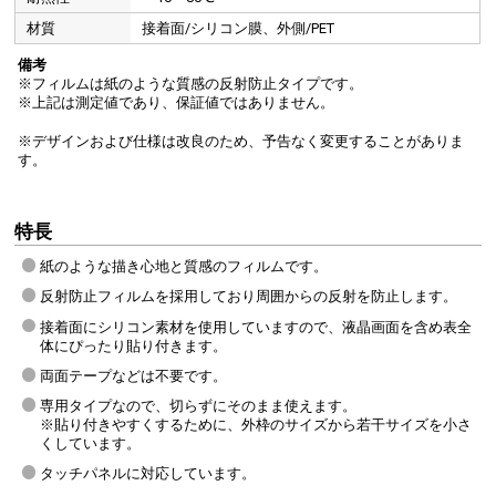
材質
接着面/シリコン膜、外側/PET
備考
※フィルムは紙のような質感の反射防止タイプです。
※上記は測定値であり、保証値ではありません。
※デザインおよび仕様は改良のため、予告なく変更することがありま
す。
特長
紙のような描き心地と質感のフィルムです。
反射防止フィルムを採用しており周囲からの反射を防止します。
接着面にシリコン素材を使用していますので、液晶画面を含め表全
体にぴったり貼り付きます。
両面テープなどは不要です。
専用タイプなので、切らずにそのまま使えます。
※貼り付きやすくするために、外枠のサイズから若干サイズを小さ
くしています。
タッチパネルに対応しています。