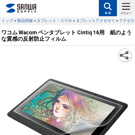
トップ
>
製品情報
>
タブレット・スマホ
>
タブレットアクセサリ
>
アクセサ
ワコム Wacom ペンタブレット Cintiq 16用 紙のよう
な質感の反射防止フィルム