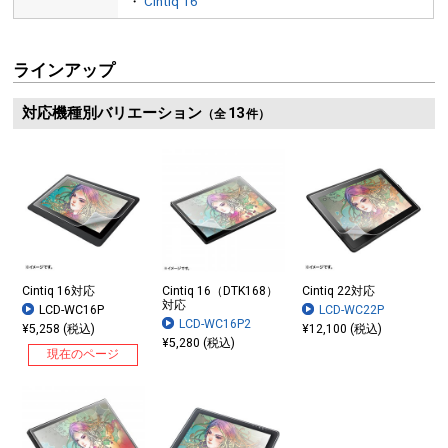
・
Cintiq 16
ラインアップ
対応機種別バリエーション
13
（全
件）
Cintiq 16対応
Cintiq 16（DTK168）
Cintiq 22対応
対応
LCD-WC16P
LCD-WC22P
LCD-WC16P2
¥5,258 (税込)
¥12,100 (税込)
¥5,280 (税込)
現在のページ