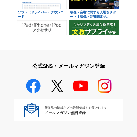
ソフト（ドライバー）ダウンロ
映像・音響に関する現場をサポ
ード
ート！映像・音響関連サ…
iPad・iPhone・iPodアクセサ
学校教育をサポート！文教サプ
リ
ライ特集
公式SNS・メールマガジン登録
学校教育のICT環境整備特集
新製品の情報などの最新情報をお届けします
メールマガジン無料登録