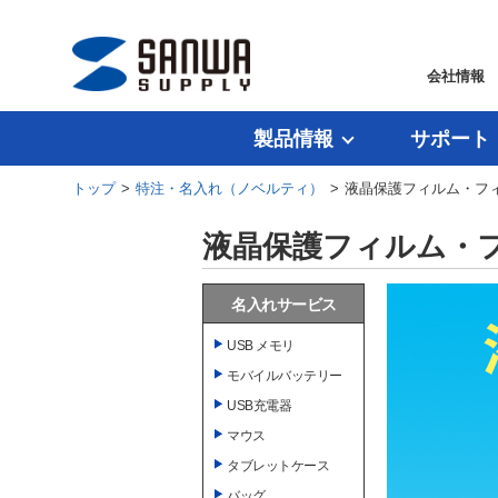
会社情報
製品情報
サポート
トップ
>
特注・名入れ（ノベルティ）
> 液晶保護フィルム・フ
液晶保護フィルム・
名入れサービス
USB メモリ
モバイルバッテリー
USB充電器
マウス
タブレットケース
バッグ