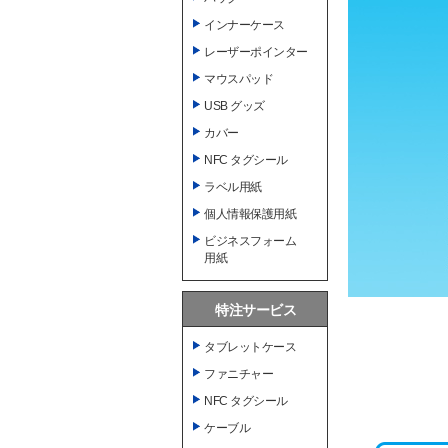
インナーケース
レーザーポインター
マウスパッド
USB グッズ
カバー
NFC タグシール
ラベル用紙
個人情報保護用紙
ビジネスフォーム
用紙
特注サービス
タブレットケース
ファニチャー
NFC タグシール
ケーブル