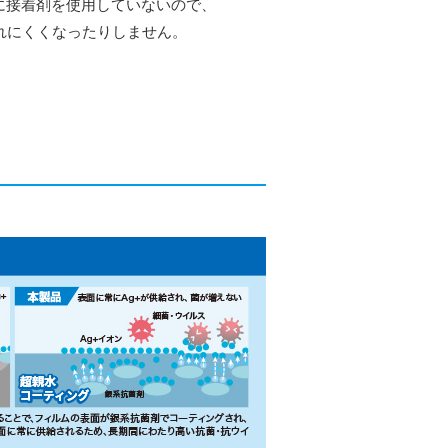
に接着剤を使用していないので、
れにくくなったりしません。