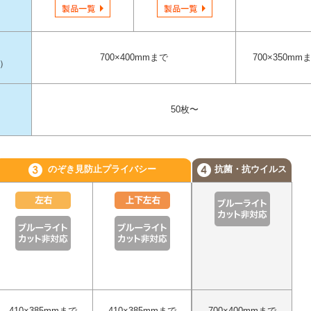
700×400mmまで
700×350mm
m）
50枚〜
のぞき見防止プライバシー
抗菌・抗ウイルス
410×385mmまで
410×385mmまで
700×400mmまで