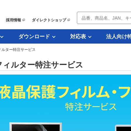
採用情報
ダイレクトショップ
ダウンロード
対応表
法人向け
ィルター特注サービス
フィルター特注サービス