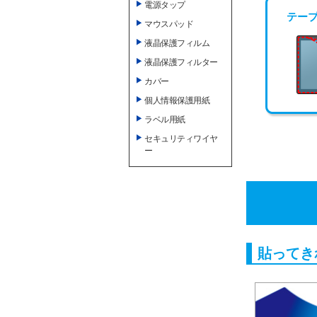
電源タップ
テー
マウスパッド
液晶保護フィルム
液晶保護フィルター
カバー
個人情報保護用紙
ラベル用紙
セキュリティワイヤ
ー
貼ってき