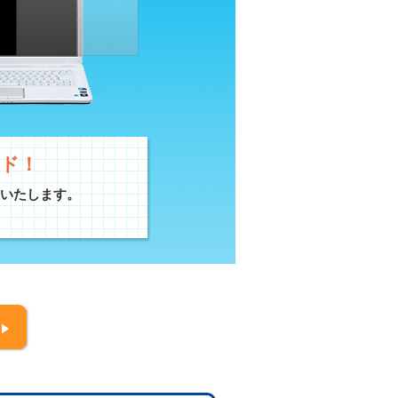
ド！
成いたします。