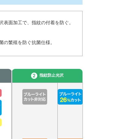
沢表面加工で、指紋の付着を防ぐ。
菌の繁殖を防ぐ抗菌仕様。
指紋防止光沢