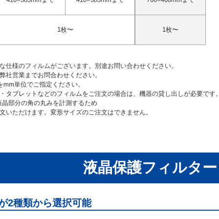
1枚〜
1枚〜
々な仕様のフィルムがございます。別途お問い合わせください。
は弊社営業までお問合わせください。
をmm単位でご指定ください。
ン・タブレットなどのフィルムをご注文の場合は、機器の貸し出しが必要です
液晶部分の角の丸みを計測するため
注文いただけます。変形サイズのご注文はできません。
液晶保護フィルター
が2種類から選択可能