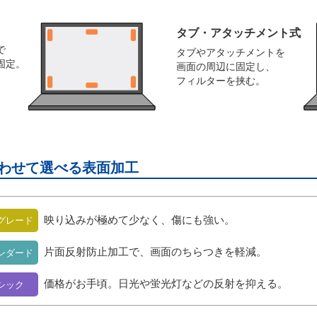
タブ・アタッチメント式
で
タブやアタッチメントを
固定。
画面の周辺に固定し、
フィルターを挟む。
わせて選べる表面加工
映り込みが極めて少なく、傷にも強い。
グレード
片面反射防止加工で、画面のちらつきを軽減。
ンダード
価格がお手頃。日光や蛍光灯などの反射を抑える。
シック