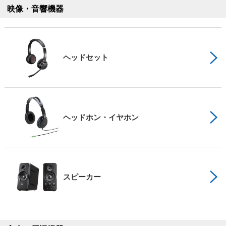
映像・音響機器
ヘッドセット
ヘッドホン・イヤホン
スピーカー