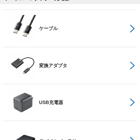
ケーブル
変換アダプタ
USB充電器