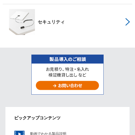
セキュリティ
ピックアップコンテンツ
動画でわかる製品説明