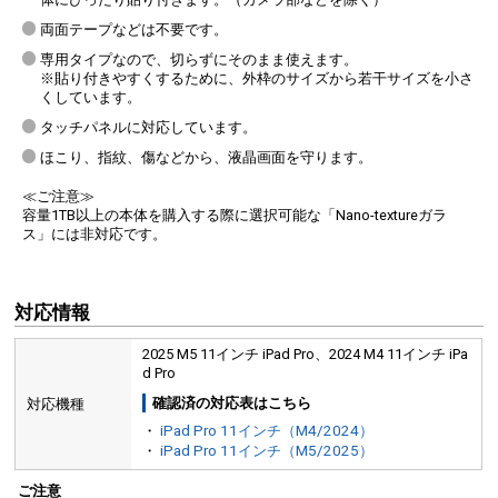
両面テープなどは不要です。
専用タイプなので、切らずにそのまま使えます。
※貼り付きやすくするために、外枠のサイズから若干サイズを小さ
くしています。
タッチパネルに対応しています。
ほこり、指紋、傷などから、液晶画面を守ります。
≪ご注意≫
容量1TB以上の本体を購入する際に選択可能な「Nano-textureガラ
ス」には非対応です。
対応情報
2025 M5 11インチ iPad Pro、2024 M4 11インチ iPa
d Pro
確認済の対応表はこちら
対応機種
・
iPad Pro 11インチ（M4/2024）
・
iPad Pro 11インチ（M5/2025）
ご注意