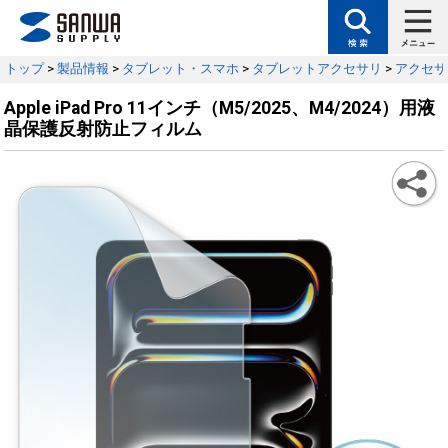
トップ
>
製品情報
>
タブレット・スマホ
>
タブレットアクセサリ
>
アクセサ
Apple iPad Pro 11インチ（M5/2025、M4/2024）用液
晶保護反射防止フィルム