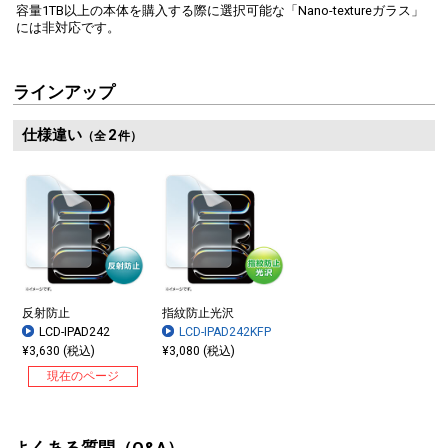
容量1TB以上の本体を購入する際に選択可能な「Nano-textureガラス」
には非対応です。
ラインアップ
仕様違い
2
（全
件）
反射防止
指紋防止光沢
LCD-IPAD242
LCD-IPAD242KFP
¥3,630 (税込)
¥3,080 (税込)
現在のページ