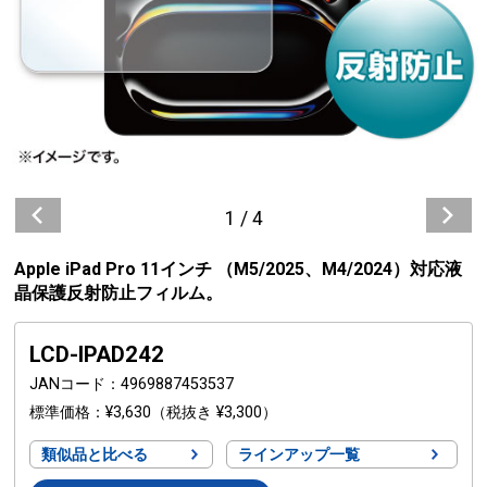
1
/
4
Apple iPad Pro 11インチ （M5/2025、M4/2024）対応液
晶保護反射防止フィルム。
LCD-IPAD242
JANコード
4969887453537
標準価格
¥3,630
（税抜き ¥3,300）
類似品と比べる
ラインアップ一覧