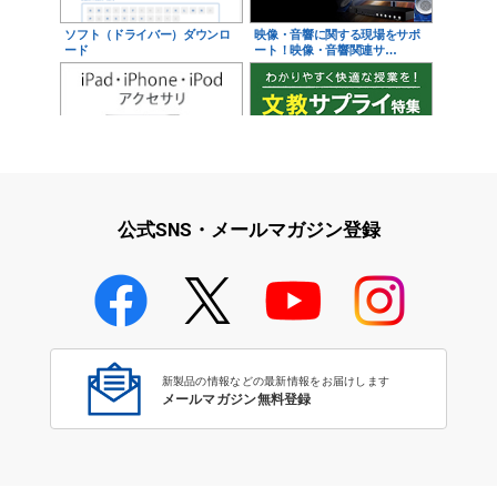
ソフト（ドライバー）ダウンロ
映像・音響に関する現場をサポ
ード
ート！映像・音響関連サ…
iPad・iPhone・iPodアクセサ
学校教育をサポート！文教サプ
リ
ライ特集
公式SNS・メールマガジン登録
学校教育のICT環境整備特集
新製品の情報などの最新情報をお届けします
メールマガジン無料登録