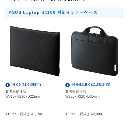
ASUS Laptop B1100 対応インナーケース
IN-C9 (11.6型対応)
IN-GH11BK (11.6型対応)
参考収納寸法
参考収納寸法
W310×H210×D22mm
W300×H220×D25mm
¥1,265
¥2,200
（税抜き ¥1,150）
（税抜き ¥2,000）