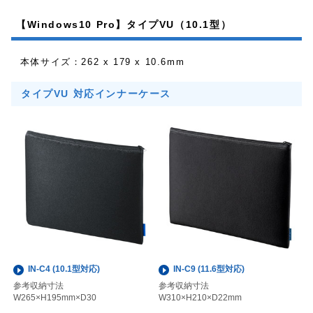
【Windows10 Pro】タイプVU（10.1型）
本体サイズ：262 x 179 x 10.6mm
タイプVU 対応インナーケース
IN-C4 (10.1型対応)
IN-C9 (11.6型対応)
参考収納寸法
参考収納寸法
W265×H195mm×D30
W310×H210×D22mm