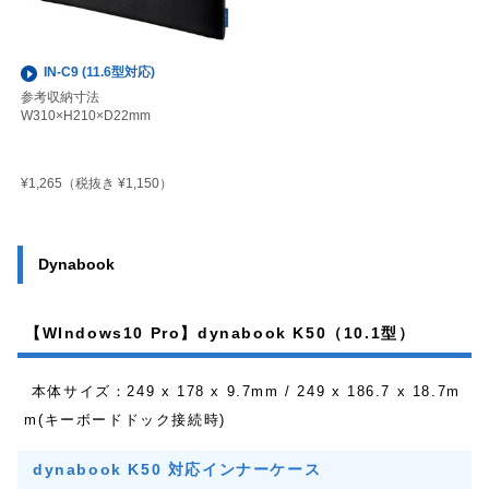
IN-C9 (11.6型対応)
参考収納寸法
W310×H210×D22mm
¥1,265
（税抜き ¥1,150）
Dynabook
【WIndows10 Pro】dynabook K50（10.1型）
本体サイズ：249 x 178 x 9.7mm / 249 x 186.7 x 18.7m
m(キーボードドック接続時)
dynabook K50 対応インナーケース