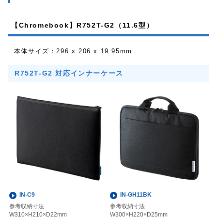
【Chromebook】R752T-G2（11.6型）
本体サイズ：296 x 206 x 19.95mm
R752T-G2 対応インナーケース
IN-C9
IN-GH11BK
参考収納寸法
参考収納寸法
W310×H210×D22mm
W300×H220×D25mm