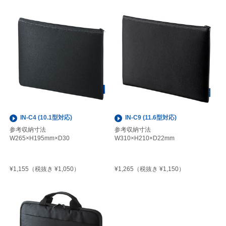
IN-C4 (10.1型対応)
IN-C9 (11.6型対応)
参考収納寸法
参考収納寸法
W265×H195mm×D30
W310×H210×D22mm
¥1,155
¥1,265
（税抜き ¥1,050）
（税抜き ¥1,150）