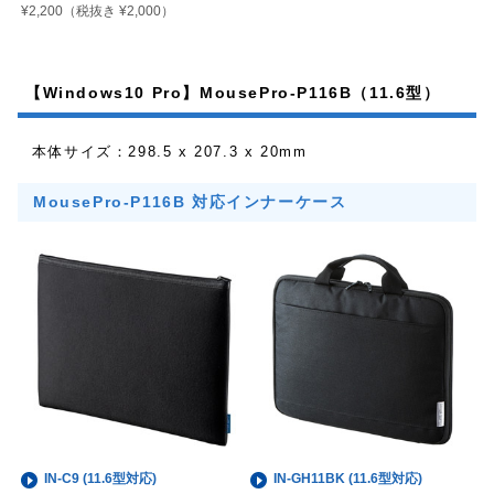
¥2,200
（税抜き ¥2,000）
【Windows10 Pro】MousePro-P116B（11.6型）
本体サイズ：298.5 x 207.3 x 20mm
MousePro-P116B 対応インナーケース
IN-C9 (11.6型対応)
IN-GH11BK (11.6型対応)