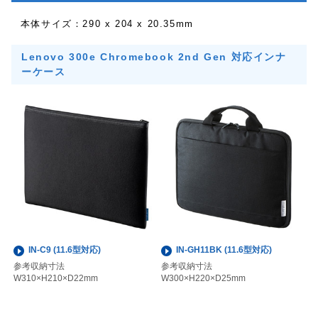
本体サイズ：290 x 204 x 20.35mm
Lenovo 300e Chromebook 2nd Gen 対応インナ
ーケース
IN-C9 (11.6型対応)
IN-GH11BK (11.6型対応)
参考収納寸法
参考収納寸法
W310×H210×D22mm
W300×H220×D25mm