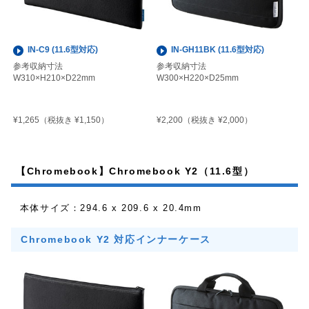
IN-C9 (11.6型対応)
IN-GH11BK (11.6型対応)
参考収納寸法
参考収納寸法
W310×H210×D22mm
W300×H220×D25mm
¥1,265
¥2,200
（税抜き ¥1,150）
（税抜き ¥2,000）
【Chromebook】Chromebook Y2（11.6型）
本体サイズ：294.6 x 209.6 x 20.4mm
Chromebook Y2 対応インナーケース