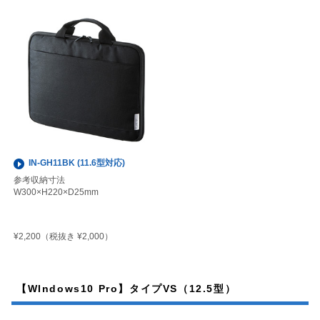
IN-GH11BK (11.6型対応)
参考収納寸法
W300×H220×D25mm
¥2,200
（税抜き ¥2,000）
【WIndows10 Pro】タイプVS（12.5型）