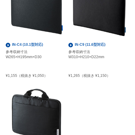
IN-C4 (10.1型対応)
IN-C9 (11.6型対応)
参考収納寸法
参考収納寸法
W265×H195mm×D30
W310×H210×D22mm
¥1,155
¥1,265
（税抜き ¥1,050）
（税抜き ¥1,150）