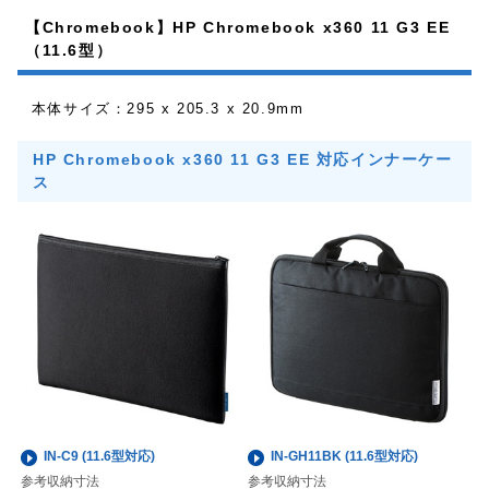
【Chromebook】HP Chromebook x360 11 G3 EE
（11.6型）
本体サイズ：295 x 205.3 x 20.9mm
HP Chromebook x360 11 G3 EE 対応インナーケー
ス
IN-C9 (11.6型対応)
IN-GH11BK (11.6型対応)
参考収納寸法
参考収納寸法