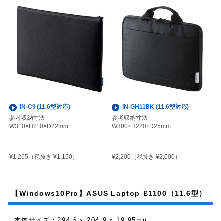
IN-C9 (11.6型対応)
IN-GH11BK (11.6型対応)
参考収納寸法
参考収納寸法
W310×H210×D22mm
W300×H220×D25mm
¥1,265
¥2,200
（税抜き ¥1,150）
（税抜き ¥2,000）
【Windows10Pro】ASUS Laptop B1100（11.6型）
本体サイズ：294.6 x 204.9 x 19.95mm