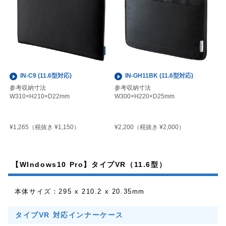
IN-C9 (11.6型対応)
IN-GH11BK (11.6型対応)
参考収納寸法
参考収納寸法
W310×H210×D22mm
W300×H220×D25mm
¥1,265
¥2,200
（税抜き ¥1,150）
（税抜き ¥2,000）
【WIndows10 Pro】タイプVR（11.6型）
本体サイズ：295 x 210.2 x 20.35mm
タイプVR 対応インナーケース