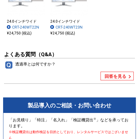
24.0インチワイド
24.0インチワイド
CRT-240WT22N
CRT-240WT23N
¥24,750 (税込)
¥24,750 (税込)
よくある質問（Q&A）
透過率とは何ですか？
回答を見る
製品導入のご相談・お問い合わせ
※
「お見積り」「特注」「名入れ」「検証機貸出
」などを承ってお
ります。
※検証機貸出は動作検証を目的としており、レンタルサービスではございませ
ん