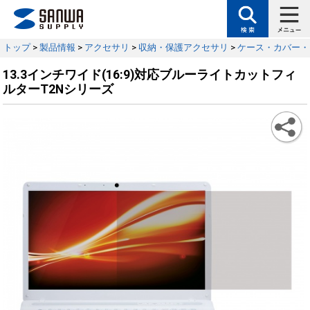
トップ
>
製品情報
>
アクセサリ
>
収納・保護アクセサリ
>
ケース・カバー・
13.3インチワイド(16:9)対応ブルーライトカットフィ
ルターT2Nシリーズ