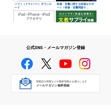
ソフト（ドライバー）ダウンロ
映像・音響に関する現場をサポ
ード
ート！映像・音響関連サ…
iPad・iPhone・iPodアクセサ
学校教育をサポート！文教サプ
リ
ライ特集
公式SNS・メールマガジン登録
学校教育のICT環境整備特集
新製品の情報などの最新情報をお届けします
メールマガジン無料登録