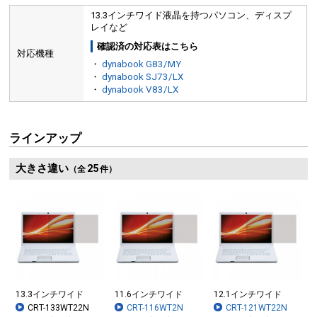
13.3インチワイド液晶を持つパソコン、ディスプ
レイなど
確認済の対応表はこちら
対応機種
・
dynabook G83/MY
・
dynabook SJ73/LX
・
dynabook V83/LX
ラインアップ
大きさ違い
25
（全
件）
13.3インチワイド
11.6インチワイド
12.1インチワイド
CRT-133WT22N
CRT-116WT2N
CRT-121WT22N