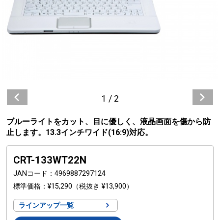
1
/
2
ブルーライトをカット、目に優しく、液晶画面を傷から防
止します。13.3インチワイド(16:9)対応。
CRT-133WT22N
JANコード
4969887297124
標準価格
¥15,290
（税抜き ¥13,900）
ラインアップ一覧