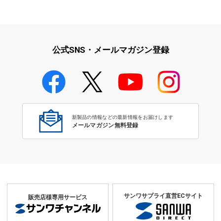
iPad・iPhone・iPodアクセサ
学校教育をサポート！文教サプ
リ
ライ特集
公式SNS・メールマガジン登録
学校教育のICT環境整備特集
新製品の情報などの最新情報をお届けします
メールマガジン無料登録
サンワサプライ直営ECサイト
販売店様専用サービス