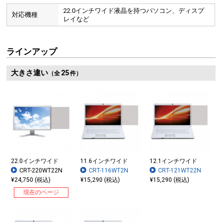
22.0インチワイド液晶を持つパソコン、ディスプ
対応機種
レイなど
ラインアップ
大きさ違い
25
（全
件）
22.0インチワイド
11.6インチワイド
12.1インチワイド
CRT-220WT22N
CRT-116WT2N
CRT-121WT22N
¥24,750 (税込)
¥15,290 (税込)
¥15,290 (税込)
現在のページ