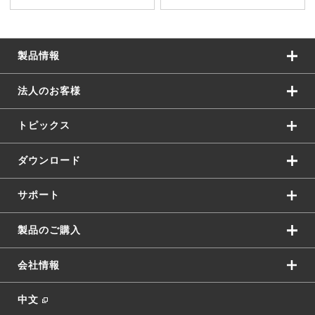
製品情報
法人のお客様
トピックス
ダウンロード
サポート
製品のご購入
会社情報
中文