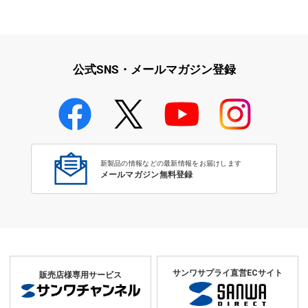
iPad・iPhone・iPodアクセサ
学校教育をサポート！文教サプ
リ
ライ特集
公式SNS・メールマガジン登録
学校教育のICT環境整備特集
新製品の情報などの最新情報をお届けします
メールマガジン無料登録
サンワサプライ直営ECサイト
販売店様専用サービス