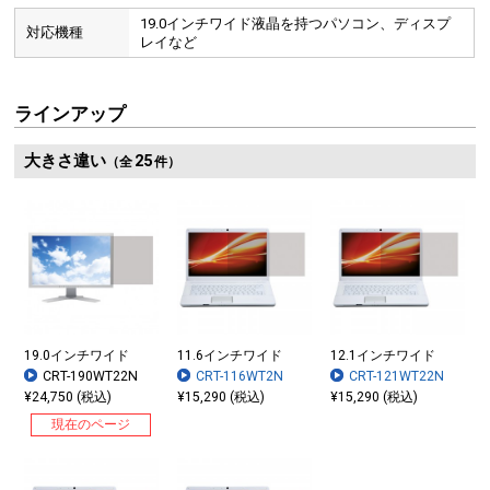
19.0インチワイド液晶を持つパソコン、ディスプ
対応機種
レイなど
ラインアップ
大きさ違い
25
（全
件）
19.0インチワイド
11.6インチワイド
12.1インチワイド
CRT-190WT22N
CRT-116WT2N
CRT-121WT22N
¥24,750 (税込)
¥15,290 (税込)
¥15,290 (税込)
現在のページ