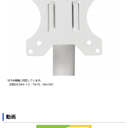
画面は360度回転でき、縦・横向き両方に対応します。
動画
上下角度調整が可能