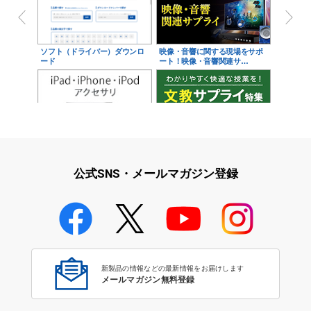
ソフト（ドライバー）ダウンロ
映像・音響に関する現場をサポ
ード
ート！映像・音響関連サ…
iPad・iPhone・iPodアクセサ
学校教育をサポート！文教サプ
リ
ライ特集
公式SNS・メールマガジン登録
学校教育のICT環境整備特集
新製品の情報などの最新情報をお届けします
メールマガジン無料登録