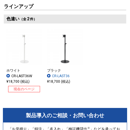
ラインアップ
安定感のある台座
色違い
2
（全
件）
ホワイト
ブラック
CR-LAST36W
CR-LAST36
¥18,700 (税込)
¥18,700 (税込)
現在のページ
製品導入のご相談・お問い合わせ
※
「お見積り」「特注」「名入れ」「検証機貸出
」などを承ってお