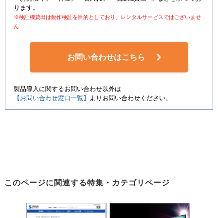
ります。
※検証機貸出は動作検証を目的としており、レンタルサービスではございませ
ん
お問い合わせはこちら
製品導入に関するお問い合わせ以外は
直径400mmの台座がしっかりと自立し、安定した設置が可能です。
【お問い合わせ窓口一覧】
よりお問い合わせください。
モニターの取り付けが簡単
このページに関連する特集・カテゴリページ