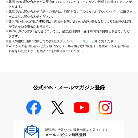
※電話でのお問い合わせが大変増えており、つながりにくいなどご迷惑をお掛けすることが
あります。
※電話でのお問い合わせで話中の場合は、時間を置いて掛けなおしていただくか、WEBフォ
ームよりお問い合わせください。
※各お問い合わせ(特にWEB)では、内容やお問い合わせが多い場合などにより当日中の回答
ができかねる場合があります。
※18:00以降のお問い合わせについては、翌営業日以降、受付時間内の回答とさせていただ
きます。
※個人情報取り扱いに関しての詳細は｢
プライバシー･ポリシー
」をご覧ください。
※WEBからのお問い合わせ完了後に控えメールが届かない場合は、再度WEBからお問い合
わせをいただくか、お電話にてお問い合わせください。
公式SNS・メールマガジン登録
新製品の情報などの最新情報をお届けします
メールマガジン無料登録