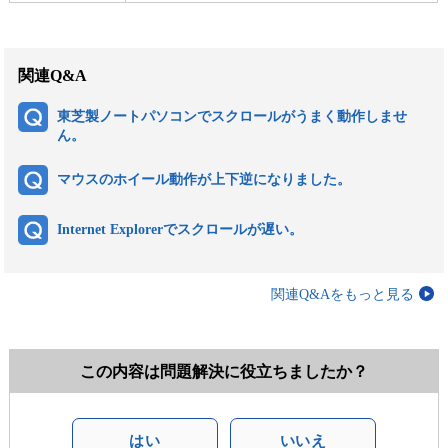
関連Q&A
東芝製ノートパソコンでスクロールがうまく動作しませ
ん。
マウスのホイール動作が上下逆になりました。
Internet Explorerでスクロールが遅い。
関連Q&Aをもっと見る
この内容は問題解決に役立ちましたか？
はい
いいえ