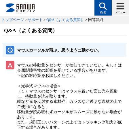
トップページ
>
サポート
>
Q&A（よくある質問）
> 回答詳細
Q&A（よくある質問）
マウスカーソルが飛ぶ。思うように動かない。
マウスの移動量をセンサーが検知できていない、もしくは
金属製障害物の影響を受けている場合があります。
下記の対応策をお試しください。
＜光学式マウスの場合＞
（１）マウスのセンサーはマウスを置いた面に光を照射
し、移動量を読み取ります。
鏡など光を反射する素材や、ガラスなど透明な素材の上で
ご使用になると、
移動量が読み取れずカーソルがスムーズに動かない場合が
あります。
また、規則正しいパターンの上ではトラッキング能力が低
下する場合があります。