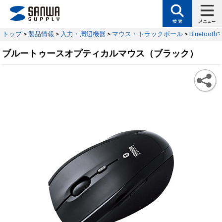
トップ
>
製品情報
>
入力・周辺機器
>
マウス・トラックボール
>
Bluetoot
ブルートゥースオプティカルマウス（ブラック）