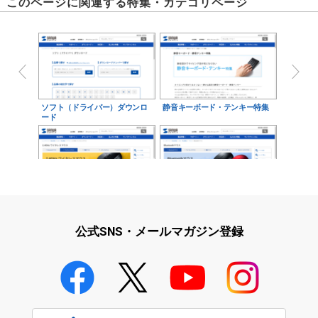
このページに関連する特集・カテゴリページ
ソフト（ドライバー）ダウンロ
静音キーボード・テンキー特集
ード
無線(2.4GHz)マウス
Bluetoothマウス
公式SNS・メールマガジン登録
有線キーボード