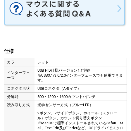
仕様
カラー
レッド
USB HID仕様バージョン1.1準拠
インターフェ
※USB3.1/3.0/2.0インターフェースでも使用できま
ース
す。
コネクタ形状
USBコネクタ（Aタイプ）
分解能
800・1200・1600カウント/インチ
読み取り方式
光学センサー方式（ブルーLED）
2ボタン、2サイドボタン、ホイール（スクロー
ル）ボタン、カウント切り替えボタン
※MacOSで標準インストールされているSafari、M
ail、Text Edit及びFinderなど、OSドライバでスクロ