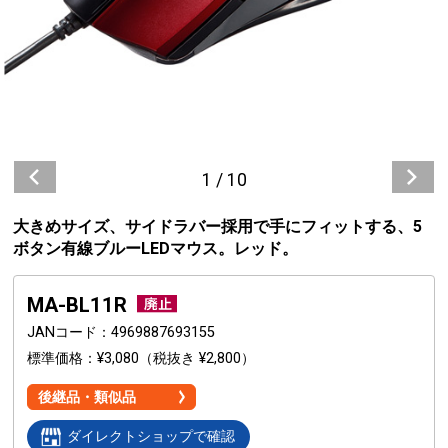
1
/
10
大きめサイズ、サイドラバー採用で手にフィットする、5
ボタン有線ブルーLEDマウス。レッド。
MA-BL11R
JANコード
4969887693155
標準価格
¥3,080
（税抜き ¥2,800）
後継品・類似品
ダイレクトショップで確認