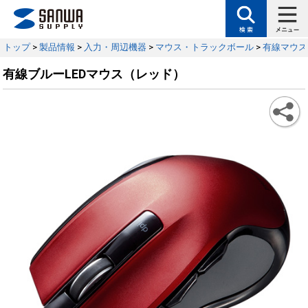
トップ
>
製品情報
>
入力・周辺機器
>
マウス・トラックボール
>
有線マウス
有線ブルーLEDマウス（レッド）