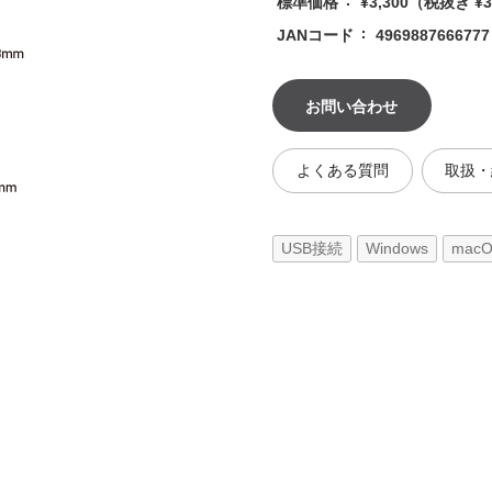
標準価格
¥3,300
（税抜き ¥3
JANコード
4969887666777
お問い合わせ
よくある質問
取扱・
USB接続
Windows
mac