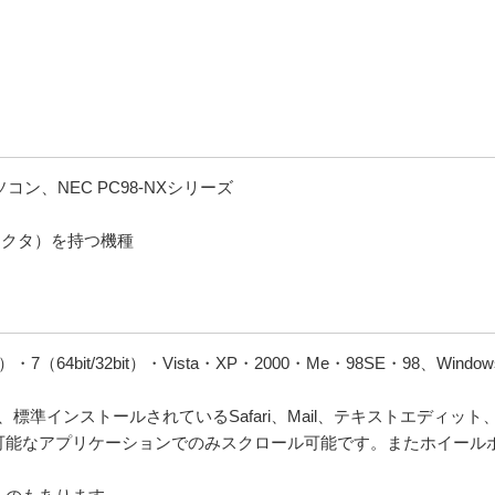
ソコン、NEC PC98-NXシリーズ
ネクタ）を持つ機種
2bit）・7（64bit/32bit）・Vista・XP・2000・Me・98SE・98、Windo
）は、標準インストールされているSafari、Mail、テキストエディット、
可能なアプリケーションでのみスクロール可能です。またホイール