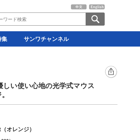
特集
サンワチャンネル
優しい使い心地の光学式マウス
ジ。
it（オレンジ）