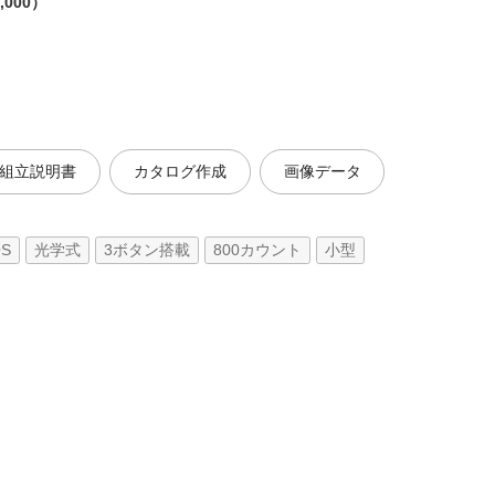
,000）
組立説明書
カタログ作成
画像データ
OS
光学式
3ボタン搭載
800カウント
小型