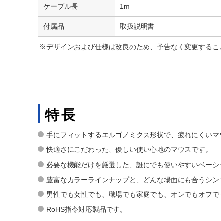
ケーブル長
1m
付属品
取扱説明書
※デザインおよび仕様は改良のため、予告なく変更するこ
特長
手にフィットするエルゴノミクス形状で、疲れにくいマ
快適さにこだわった、優しい使い心地のマウスです。
必要な機能だけを厳選した、誰にでも使いやすいベーシ
豊富なカラーラインナップと、どんな場面にも合うシン
男性でも女性でも、職場でも家庭でも、オンでもオフで
RoHS指令対応製品です。