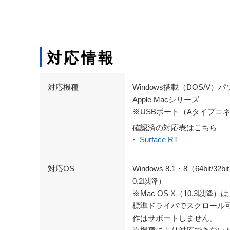
対応情報
対応機種
Windows搭載（DOS/V）パ
Apple Macシリーズ
※USBポート（Aタイプコ
確認済の対応表はこちら
・
Surface RT
対応OS
Windows 8.1・8（64bit/3
0.2以降）
※Mac OS X（10.3以降
標準ドライバでスクロール
作はサポートしません。