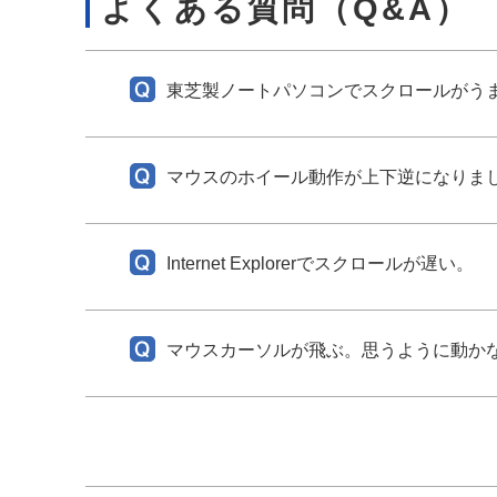
よくある質問（Q&A）
東芝製ノートパソコンでスクロールがう
マウスのホイール動作が上下逆になりま
Internet Explorerでスクロールが遅い。
マウスカーソルが飛ぶ。思うように動か