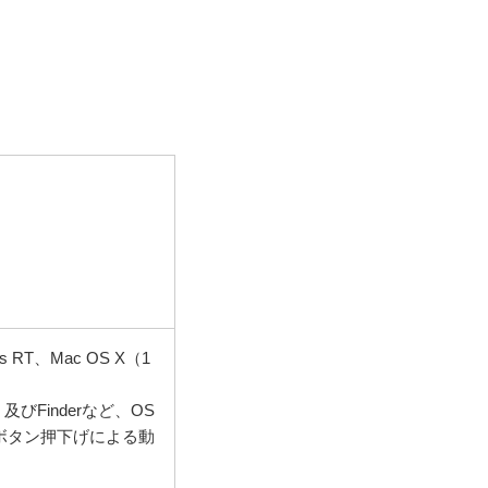
ws RT、Mac OS X（1
及びFinderなど、OS
ボタン押下げによる動