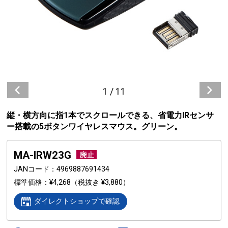
1
/
11
縦・横方向に指1本でスクロールできる、省電力IRセンサ
ー搭載の5ボタンワイヤレスマウス。グリーン。
MA-IRW23G
JANコード
4969887691434
標準価格
¥4,268
（税抜き ¥3,880）
ダイレクトショップで確認