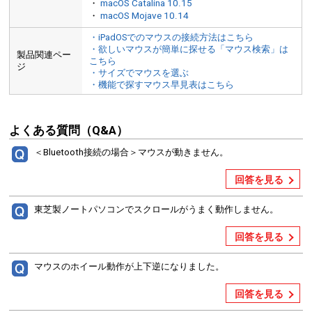
・
macOS Catalina 10.15
・
macOS Mojave 10.14
・iPadOSでのマウスの接続方法はこちら
・欲しいマウスが簡単に探せる「マウス検索」は
製品関連ペー
こちら
ジ
・サイズでマウスを選ぶ
・機能で探すマウス早見表はこちら
よくある質問（Q&A）
＜Bluetooth接続の場合＞マウスが動きません。
回答を見る
東芝製ノートパソコンでスクロールがうまく動作しません。
回答を見る
マウスのホイール動作が上下逆になりました。
回答を見る