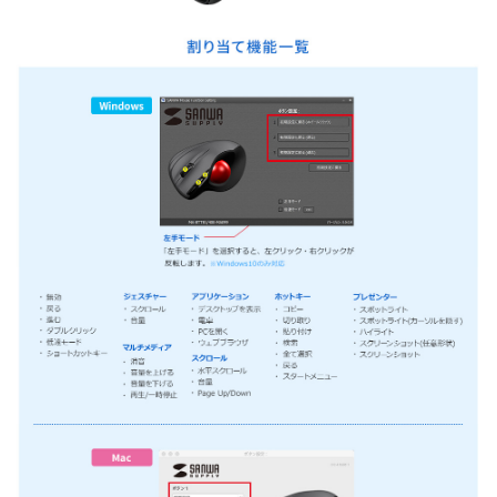
マウスに付いているボールを回転させてカーソルを操作す
るので、デスクなどの平らな面でなくても使用できます。
マウスパッドも必要ありません。膝の上・ソファーの上な
どお好きな場所で使えます。
5本の指を伸ばした状態で軽く添えるだけで扱えるエル
ゴ形状を採用。
トラックボールの絶妙なポジショニングにこだわり、リ
ラックスした状態で無理なく操作ができます。