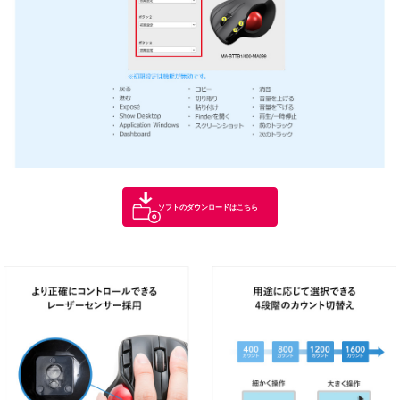
左右に傾くスクロールボタンを搭載。上下だけでなく、左右にもスクロール