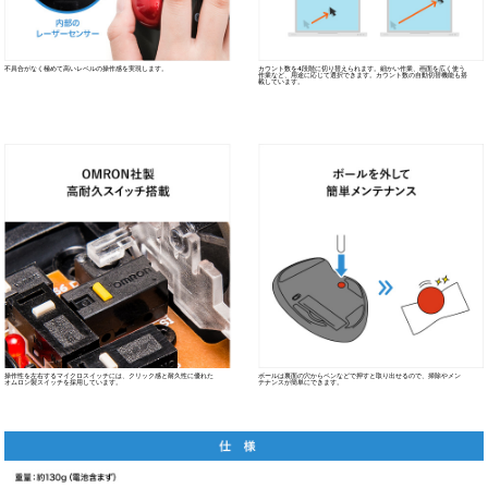
ホイールボタンと戻る進むボタンにお好きな機能を割り当てることがで