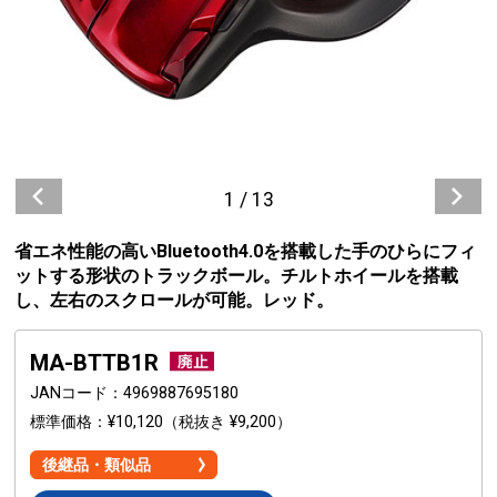
1
/
13
省エネ性能の高いBluetooth4.0を搭載した手のひらにフィ
ットする形状のトラックボール。チルトホイールを搭載
し、左右のスクロールが可能。レッド。
MA-BTTB1R
JANコード
4969887695180
標準価格
¥10,120
（税抜き ¥9,200）
後継品・類似品