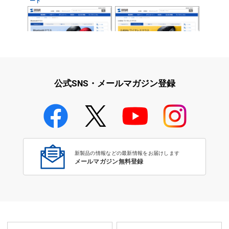
ード
Bluetoothマウス
無線(2.4GHz)マウス
公式SNS・メールマガジン登録
Bluetoothマウス
新製品の情報などの最新情報をお届けします
メールマガジン無料登録