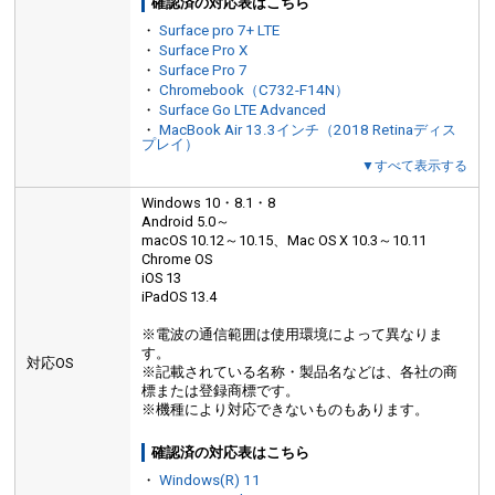
確認済の対応表はこちら
・
Surface pro 7+ LTE
・
Surface Pro X
・
Surface Pro 7
・
Chromebook（C732-F14N）
・
Surface Go LTE Advanced
・
MacBook Air 13.3インチ（2018 Retinaディス
プレイ）
▼すべて表示する
Windows 10・8.1・8
Android 5.0～
macOS 10.12～10.15、Mac OS X 10.3～10.11
Chrome OS
iOS 13
iPadOS 13.4
※電波の通信範囲は使用環境によって異なりま
す。
対応OS
※記載されている名称・製品名などは、各社の商
標または登録商標です。
※機種により対応できないものもあります。
確認済の対応表はこちら
・
Windows(R) 11