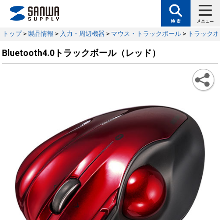
トップ
>
製品情報
>
入力・周辺機器
>
マウス・トラックボール
>
トラックボ
Bluetooth4.0トラックボール（レッド）