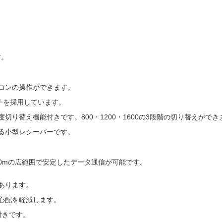
す。
コンの操作ができます。
ッチを採用しています。
り替え機能付きです。800・1200・1600の3段階の切り替えができ
る小型レシーバーです。
10mの広範囲で安定したデータ通信が可能です。
あります。
心配を軽減します。
付きです。