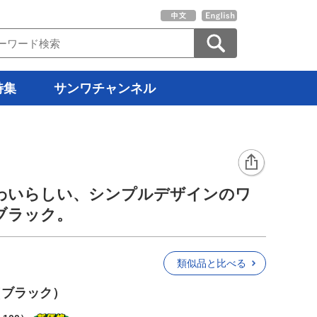
特集
サンワチャンネル
わいらしい、シンプルデザインのワ
ブラック。
類似品と比べる
（ブラック）