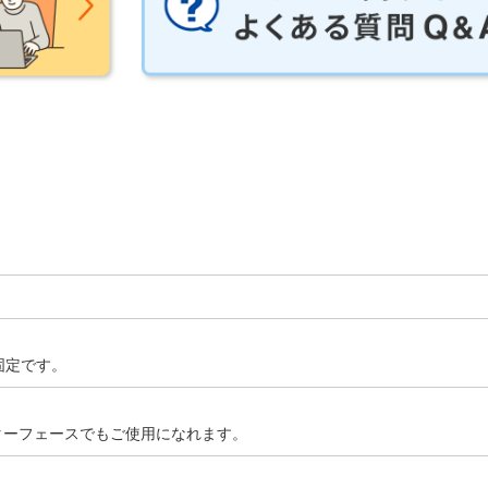
固定です。
2.0インターフェースでもご使用になれます。