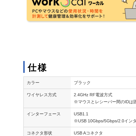
仕様
カラー
ブラック
ワイヤレス方式
2.4GHz RF電波方式
※マウスとレシーバー間のIDは
インターフェース
USB1.1
※USB 10Gbps/5Gbps/
コネクタ形状
USB Aコネクタ