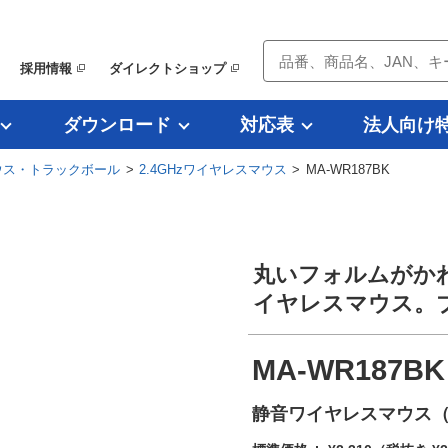
採用情報
ダイレクトショップ
ダウンロード
対応表
法人向け
ウス・トラックボール
>
2.4GHzワイヤレスマウス
> MA-WR187BK
丸いフォルムがか
イヤレスマウス。
MA-WR187BK
静音ワイヤレスマウス