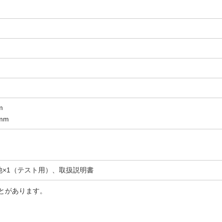
m
mm
×1（テスト用）、取扱説明書
とがあります。