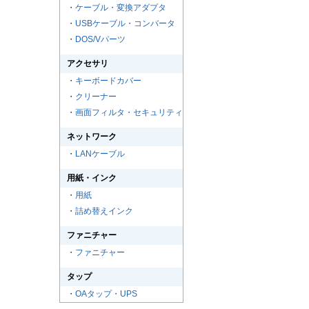
・
ケーブル・変換アダプタ
・
USBケーブル・コンバータ
・
DOS/Vパーツ
アクセサリ
・
キーボードカバー
・
クリーナー
・
画面フィルタ・セキュリティ
ネットワーク
・
LANケーブル
用紙・インク
・
用紙
・
詰め替えインク
ファニチャー
・
ファニチャー
タップ
・
OAタップ・UPS