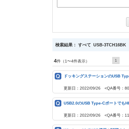
検索結果： すべて USB-3TCH16BK
4
1
件（1〜4件表示）
ドッキングステーションのUSB Ty
更新日：2022/09/26 <QA番号：8
USB2.0のUSB Type-Cポート
更新日：2022/09/26 <QA番号：1