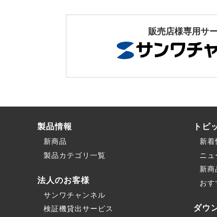
販売店様専用サ
製品情報
トピ
新商品
新着
製品カテゴリ一覧
ニュ
新商
法人のお客様
おす
サンワチャンネル
ダウ
検証機貸出サービス