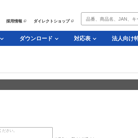
採用情報
ダイレクトショップ
ダウンロード
対応表
法人向け
）