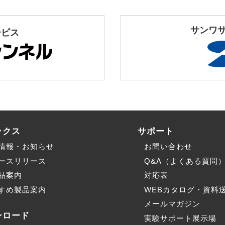
サンワ
ービス
ックス
サポート
情報・お知らせ
お問い合わせ
ースリリース
Q&A（よくある質問
品案内
対応表
すめ製品案内
WEBカタログ・資料
メールマガジン
ンロード
実験サポート展示場