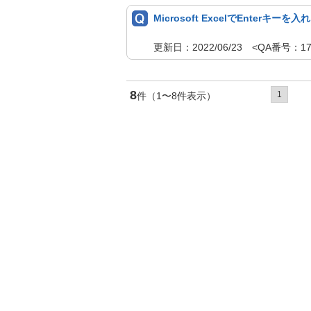
Microsoft ExcelでEnte
更新日：2022/06/23 <QA番号：
8
1
件（1〜8件表示）