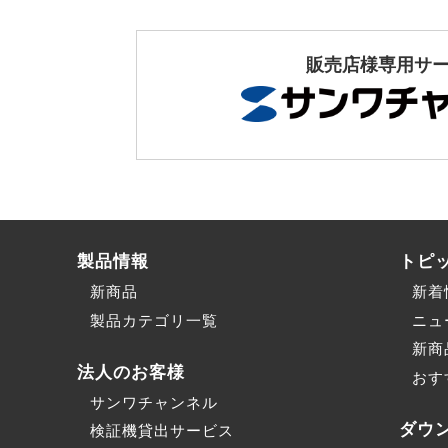
販売店様専用サ
製品情報
トピ
新商品
新着
製品カテゴリ一覧
ニュ
新商
法人のお客様
おす
サンワチャンネル
ダウ
検証機貸出サービス