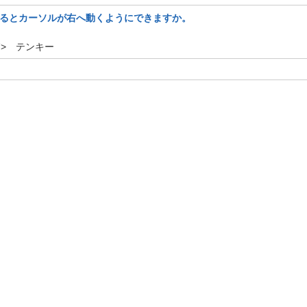
rキーを入れるとカーソルが右へ動くようにできますか。
17> テンキー