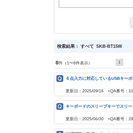
検索結果： すべて SKB-BT15W
8
1
件（1〜8件表示）
６点入力に対応しているUSBキー
更新日：2025/09/16 <QA番号：
キーボードのスリープキーでスリー
更新日：2025/06/30 <QA番号：