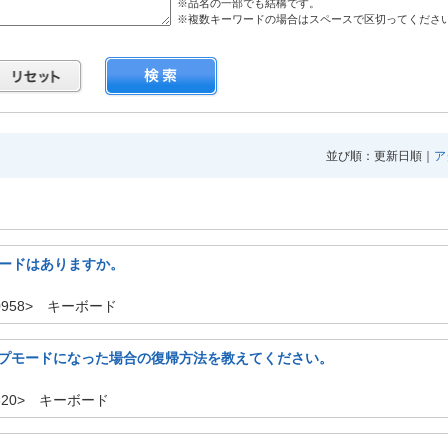
※品名の一部でも結構です。
※複数キーワードの場合はスペースで区切ってくださ
並び順：更新日順｜
ア
ボードはありますか。
10958> キーボード
プモードになった場合の復帰方法を教えてください。
2820> キーボード