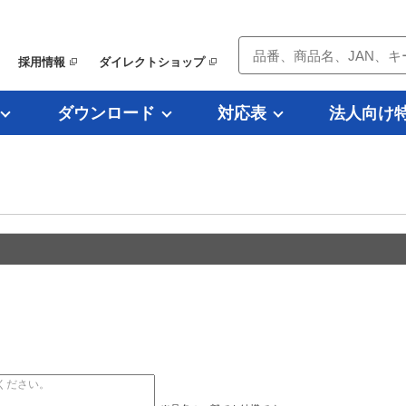
採用情報
ダイレクトショップ
ダウンロード
対応表
法人向け
）