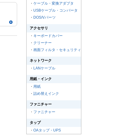
・
ケーブル・変換アダプタ
・
USBケーブル・コンバータ
・
DOS/Vパーツ
アクセサリ
・
キーボードカバー
・
クリーナー
・
画面フィルタ・セキュリティ
ネットワーク
・
LANケーブル
用紙・インク
・
用紙
・
詰め替えインク
ファニチャー
・
ファニチャー
タップ
・
OAタップ・UPS