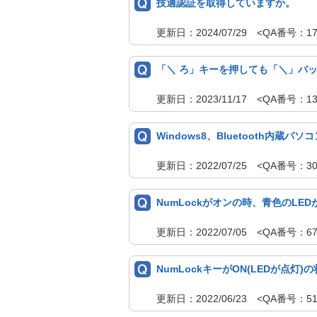
技適認証を取得していますか。
更新日：2024/07/29 <QA番号：
「＼ ろ」キーを押しても「＼」バ
更新日：2023/11/17 <QA番号：1
Windows8、Bluetooth内
更新日：2022/07/25 <QA番号：
NumLockがオンの時、青色のLE
更新日：2022/07/05 <QA番号：
NumLockキーがON(LEDが点
更新日：2022/06/23 <QA番号：