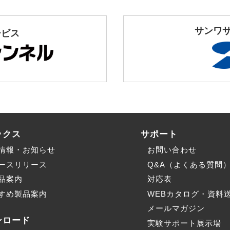
サンワ
ービス
ックス
サポート
情報・お知らせ
お問い合わせ
ースリリース
Q&A（よくある質問
品案内
対応表
すめ製品案内
WEBカタログ・資料
メールマガジン
ンロード
実験サポート展示場