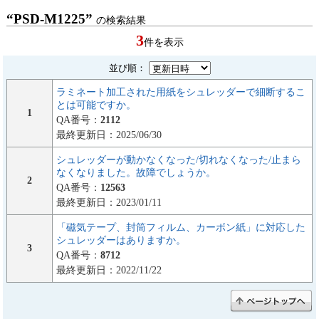
“PSD-M1225”
の検索結果
3
件を表示
並び順：
ラミネート加工された用紙をシュレッダーで細断するこ
とは可能ですか。
1
QA番号：
2112
最終更新日：2025/06/30
シュレッダーが動かなくなった/切れなくなった/止まら
なくなりました。故障でしょうか。
2
QA番号：
12563
最終更新日：2023/01/11
「磁気テープ、封筒フィルム、カーボン紙」に対応した
シュレッダーはありますか。
3
QA番号：
8712
最終更新日：2022/11/22