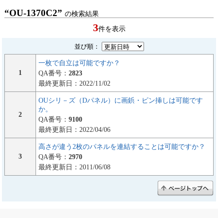
“OU-1370C2”
の検索結果
3
件を表示
並び順：
一枚で自立は可能ですか？
1
QA番号：
2823
最終更新日：2022/11/02
OUシリ－ズ（Dパネル）に画鋲・ピン挿しは可能です
か。
2
QA番号：
9100
最終更新日：2022/04/06
高さが違う2枚のパネルを連結することは可能ですか？
3
QA番号：
2970
最終更新日：2011/06/08