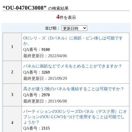
“OU-0470C3008”
の検索結果
4
件を表示
並び順：
OUシリ－ズ（Dパネル）に画鋲・ピン挿しは可能です
か。
1
QA番号：
9100
最終更新日：2022/04/06
パネルに画鋲などでメモをとめることができますか？
2
QA番号：
3269
最終更新日：2015/09/29
高さが違う2枚のパネルを連結することは可能ですか？
3
QA番号：
2970
最終更新日：2011/06/08
パーティションのOUシリーズDパネル（デスク用）にオ
プションのOU-LGW3をつけて使用することは可能でし
ょうか？
4
QA番号：
2115