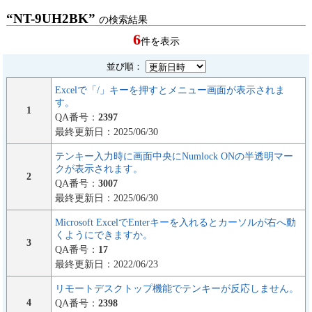
“NT-9UH2BK”
の検索結果
6
件を表示
並び順：
Excelで「/」キーを押すとメニュー画面が表示されま
す。
1
QA番号：
2397
最終更新日：2025/06/30
テンキー入力時に画面中央にNumlock ONの半透明マー
クが表示されます。
2
QA番号：
3007
最終更新日：2025/06/30
Microsoft ExcelでEnterキーを入れるとカーソルが右へ動
くようにできますか。
3
QA番号：
17
最終更新日：2022/06/23
リモートデスクトップ機能でテンキーが反応しません。
4
QA番号：
2398