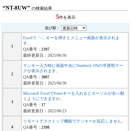
“NT-8UW”
の検索結果
5
件を表示
並び順：
Excelで「/」キーを押すとメニュー画面が表示されま
す。
1
QA番号：
2397
最終更新日：2025/06/30
テンキー入力時に画面中央にNumlock ONの半透明マー
クが表示されます。
2
QA番号：
3007
最終更新日：2025/06/30
Microsoft ExcelでEnterキーを入れるとカーソルが右へ動
くようにできますか。
3
QA番号：
17
最終更新日：2022/06/23
リモートデスクトップ機能でテンキーが反応しません。
4
QA番号：
2398