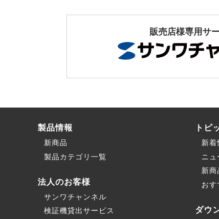
販売店様専用サ
製品情報
トピ
新商品
新着
製品カテゴリ一覧
ニュ
新商
法人のお客様
おす
サンワチャンネル
ダウ
検証機貸出サービス