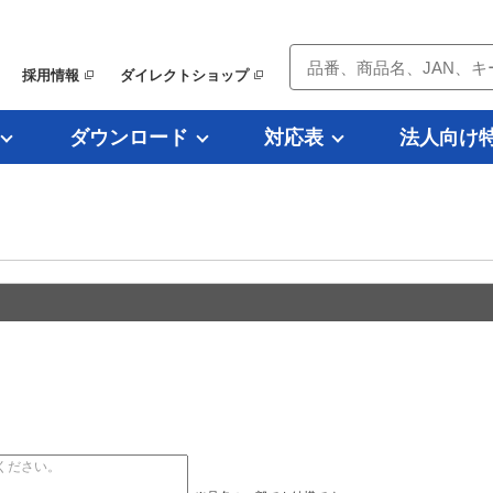
採用情報
ダイレクトショップ
ダウンロード
対応表
法人向け
）