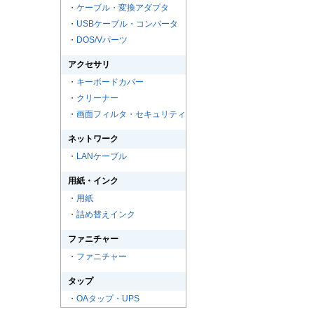
・
ケーブル・変換アダプタ
・
USBケーブル・コンバータ
・
DOS/Vパーツ
アクセサリ
・
キーボードカバー
・
クリーナー
・
画面フィルタ・セキュリティ
ネットワーク
・
LANケーブル
用紙・インク
・
用紙
・
詰め替えインク
ファニチャー
・
ファニチャー
タップ
・
OAタップ・UPS