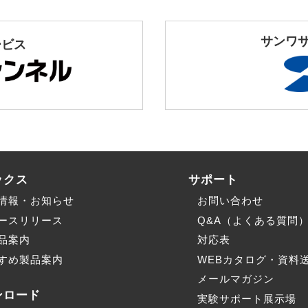
サンワ
ービス
ックス
サポート
情報・お知らせ
お問い合わせ
ースリリース
Q&A（よくある質問
品案内
対応表
すめ製品案内
WEBカタログ・資料
メールマガジン
ンロード
実験サポート展示場