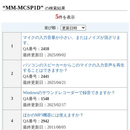
“MM-MCSP1D”
の検索結果
5
件を表示
並び順：
マイクの入力音量が小さい、またはノイズが混ざりま
す。
1
QA番号：
2418
最終更新日：2025/09/02
パソコンのスピーカーからこのマイクの入力音声を再生
することはできますか？
2
QA番号：
2441
最終更新日：2025/04/21
Windowsのサウンドレコーダーで録音できますか？
3
QA番号：
1548
最終更新日：2023/02/17
ほかのMP3機器には使えますか？
4
QA番号：
2942
最終更新日：2011/08/05