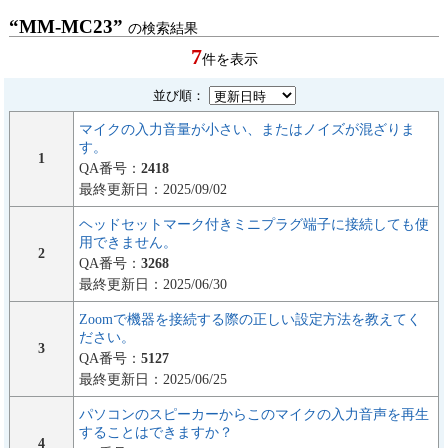
“MM-MC23”
の検索結果
7
件を表示
並び順：
マイクの入力音量が小さい、またはノイズが混ざりま
す。
1
QA番号：
2418
最終更新日：2025/09/02
ヘッドセットマーク付きミニプラグ端子に接続しても使
用できません。
2
QA番号：
3268
最終更新日：2025/06/30
Zoomで機器を接続する際の正しい設定方法を教えてく
ださい。
3
QA番号：
5127
最終更新日：2025/06/25
パソコンのスピーカーからこのマイクの入力音声を再生
することはできますか？
4