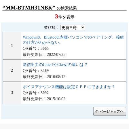
“MM-BTMH31NBK”
の検索結果
3
件を表示
並び順：
Windows8、Bluetooth内蔵パソコンでのペアリング、接続
の仕方がわからない。
1
QA番号：
3065
最終更新日：2022/07/25
送信出力のClass1やClass2の違いは？
2
QA番号：
3469
最終更新日：2016/08/12
ボイスアナウンス機能は設定ＯＦＦにできますか？
3
QA番号：
3092
最終更新日：2015/10/02