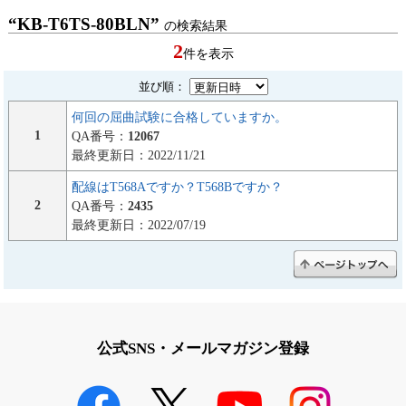
“KB-T6TS-80BLN”
の検索結果
2
件を表示
並び順：
何回の屈曲試験に合格していますか。
1
QA番号：
12067
最終更新日：2022/11/21
配線はT568Aですか？T568Bですか？
2
QA番号：
2435
最終更新日：2022/07/19
公式SNS・メールマガジン登録