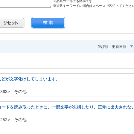
※品名の一部でも結構です。
※複数キーワードの場合はスペースで区切ってくださ
並び順：更新日順｜
ア
んどが文字化けしてしまいます。
2363> その他
バーコードを読み取ったときに、一部文字が欠損したり、正常に出力されな
6252> その他