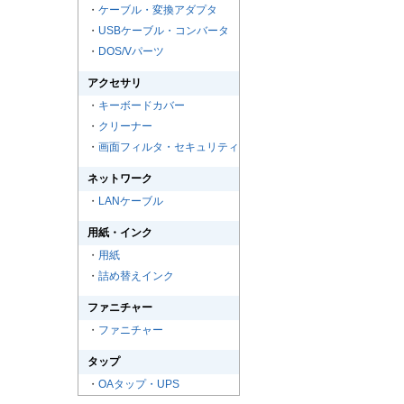
・
ケーブル・変換アダプタ
・
USBケーブル・コンバータ
・
DOS/Vパーツ
アクセサリ
・
キーボードカバー
・
クリーナー
・
画面フィルタ・セキュリティ
ネットワーク
・
LANケーブル
用紙・インク
・
用紙
・
詰め替えインク
ファニチャー
・
ファニチャー
タップ
・
OAタップ・UPS