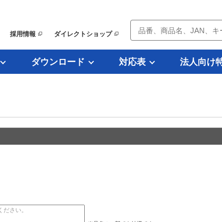
採用情報
ダイレクトショップ
ダウンロード
対応表
法人向け
）