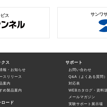
サンワ
ービス
ックス
サポート
情報・お知らせ
お問い合わせ
ースリリース
Q&A（よくある質問
品案内
対応表
すめ製品案内
WEBカタログ・資料
メールマガジン
ンロード
実験サポート展示場