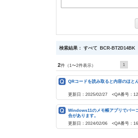
検索結果： すべて BCR-BT2D14BK
2
1
件（1〜2件表示）
QRコードを読み取ると内容のほと
更新日：2025/02/27 <QA番号：1
Windows11のメモ帳アプリで
合があります。
更新日：2024/02/06 <QA番号：1