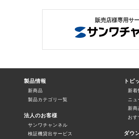
販売店様専用サ
製品情報
トピ
新商品
新着
製品カテゴリ一覧
ニュ
新商
法人のお客様
おす
サンワチャンネル
ダウ
検証機貸出サービス