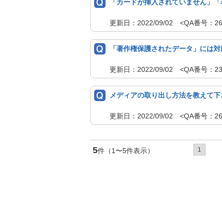
「カードが挿入されていません」「
更新日：2022/09/02 <QA番号
「著作権保護されたデータ」には対
更新日：2022/09/02 <QA番号
メディアの取り出し方法を教えて下
更新日：2022/09/02 <QA番号
5
1
件（1〜5件表示）