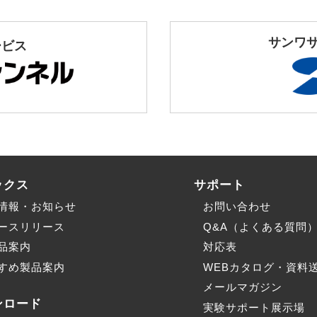
サンワ
ービス
ックス
サポート
情報・お知らせ
お問い合わせ
ースリリース
Q&A（よくある質問
品案内
対応表
すめ製品案内
WEBカタログ・資料
メールマガジン
ンロード
実験サポート展示場