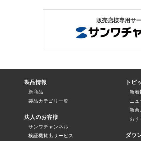
販売店様専用サ
製品情報
トピ
新商品
新着
製品カテゴリ一覧
ニュ
新商
法人のお客様
おす
サンワチャンネル
ダウ
検証機貸出サービス