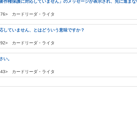
著作権保護に対応していません」のメッセージが表示され、先に進まな
：2676> カードリーダ・ライタ
応していません、とはどういう意味ですか？
：2392> カードリーダ・ライタ
さい。
：2643> カードリーダ・ライタ