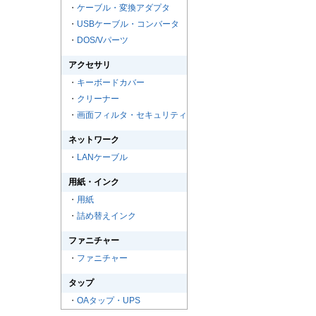
・
ケーブル・変換アダプタ
・
USBケーブル・コンバータ
・
DOS/Vパーツ
アクセサリ
・
キーボードカバー
・
クリーナー
・
画面フィルタ・セキュリティ
ネットワーク
・
LANケーブル
用紙・インク
・
用紙
・
詰め替えインク
ファニチャー
・
ファニチャー
タップ
・
OAタップ・UPS