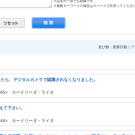
※品名の一部でも結構です。
※複数キーワードの場合はスペースで区切ってくださ
並び順：更新日順｜
ア
したら、デジタルカメラで認識されなくなりました。
：1465> カードリーダ・ライタ
えて下さい。
：2644> カードリーダ・ライタ