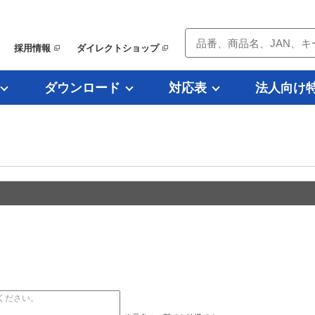
採用情報
ダイレクトショップ
ダウンロード
対応表
法人向け
）