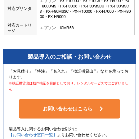
エプソン PX-F10000・PX-F10C6・PX-F8000・PX-
F8000MS・PX-F80C6・PX-F80MSBU・PX-F80MSC
対応プリンタ
3・PX-F80MSSC・PX-H10000・PX-H7000・PX-H80
00・PX-H9000
対応カートリ
エプソン ICMB58
ッジ
製品導入のご相談・お問い合わせ
※
「お見積り」「特注」「名入れ」「検証機貸出
」などを承ってお
ります。
※検証機貸出は動作検証を目的としており、レンタルサービスではございませ
ん
お問い合わせはこちら
製品導入に関するお問い合わせ以外は
【お問い合わせ窓口一覧】
よりお問い合わせください。