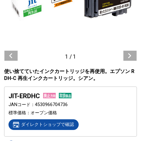
1
/
1
使い捨てていたインクカートリッジを再使用。エプソン R
DH-C 再生インクカートリッジ。シアン。
JIT-ERDHC
JANコード
4530966704736
標準価格
オープン価格
ダイレクトショップで確認