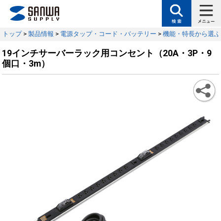
トップ
>
製品情報
>
電源タップ・コード・バッテリー
>
機能・特長から選ぶ
19インチサーバーラック用コンセント（20A・3P・9
個口・3m）