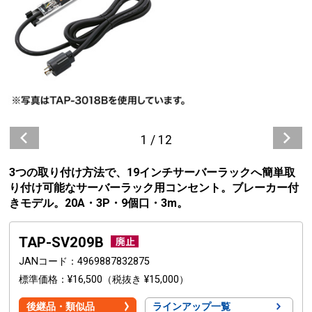
1
/
12
3つの取り付け方法で、19インチサーバーラックへ簡単取
り付け可能なサーバーラック用コンセント。ブレーカー付
きモデル。20A・3P・9個口・3m。
TAP-SV209B
JANコード
4969887832875
標準価格
¥16,500
（税抜き ¥15,000）
後継品・類似品
ラインアップ一覧