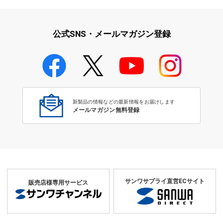
iPad・iPhone・iPodアクセサ
学校教育をサポート！文教サプ
リ
ライ特集
公式SNS・メールマガジン登録
学校教育のICT環境整備特集
新製品の情報などの最新情報をお届けします
メールマガジン無料登録
サンワサプライ直営ECサイト
販売店様専用サービス