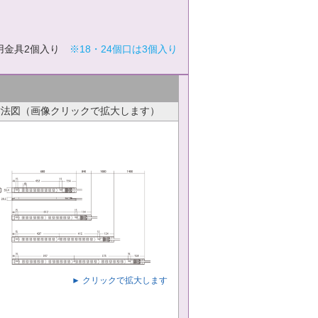
用金具2個入り
※18・24個口は3個入り
寸法図（画像クリックで拡大します）
► クリックで拡大します