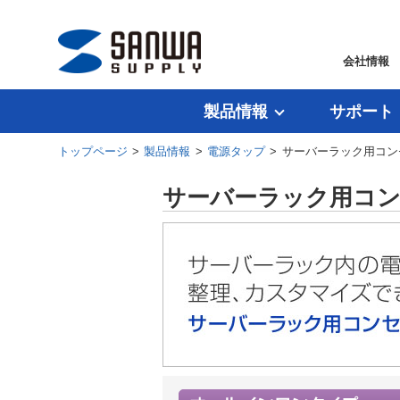
会社情報
製品情報
サポート
トップページ
>
製品情報
>
電源タップ
> サーバーラック用コン
サーバーラック用コ