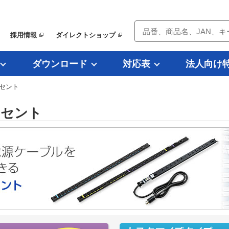
採用情報
ダイレクトショップ
ダウンロード
対応表
法人向け
セント
ンセント