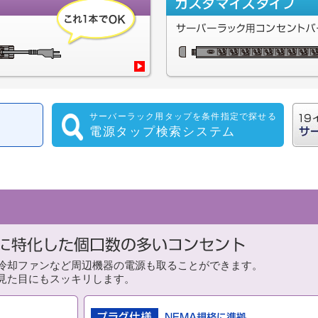
サーバーラック用タップを条件指定で探せる
電源タップ検索システム
ント
冷却ファンなど周辺機器の電源も取ることができます。
見た目にもスッキリします。